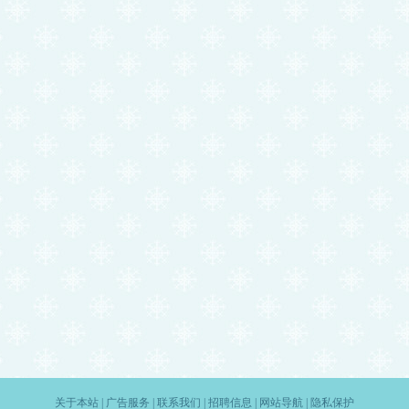
关于本站
|
广告服务
|
联系我们
|
招聘信息
|
网站导航
|
隐私保护