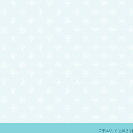
关于本站
|
广告服务
|