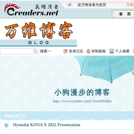
设万维读者为首页
万维
首 页
搜索>>
发表日志
控制面板
个人相册
小狗漫步的博客
https://www.youtube.com/c/AutoWorldzz
网络日志正文
Hyundai KONA N 2022 Presentation