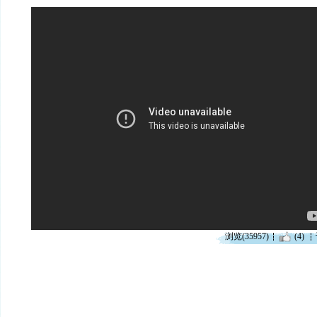
浏览(35957)
(4)