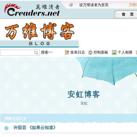
设万维读者为首页
万维
首 页
搜索>>
发表日志
控制面板
个人相册
安虹博客
安虹
网络日志正文
许茹芸 《如果云知道》