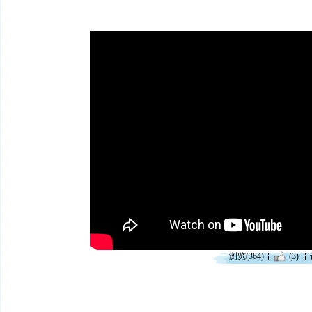
浏览(364)
(3)