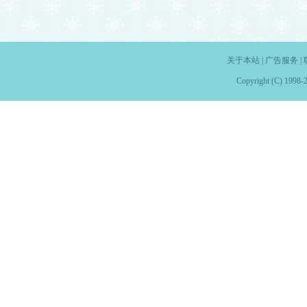
关于本站
|
广告服务
|
Copyright (C) 1998-2