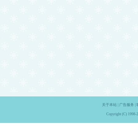
关于本站
|
广告服务
|
Copyright (C) 1998-2