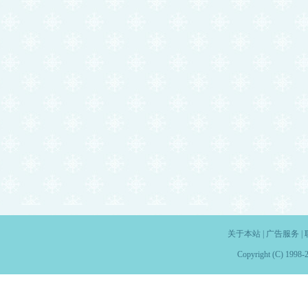
关于本站
|
广告服务
|
Copyright (C) 1998-2