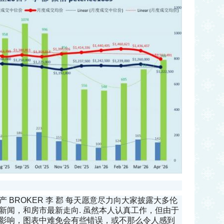
 BROKER 李 郡 每天愿意尽力向大家披露大多伦
新闻，和房市最新走向. 虽然本人认真工作，但由于
影响，图表中难免会有些错误，或不那么令人感到