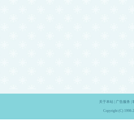
关于本站
|
广告服务
|
Copyright (C) 1998-2