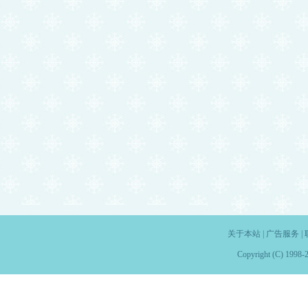
关于本站
|
广告服务
|
Copyright (C) 1998-2