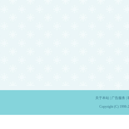
关于本站
|
广告服务
|
Copyright (C) 1998-2