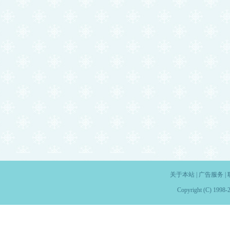
关于本站
|
广告服务
|
Copyright (C) 1998-2