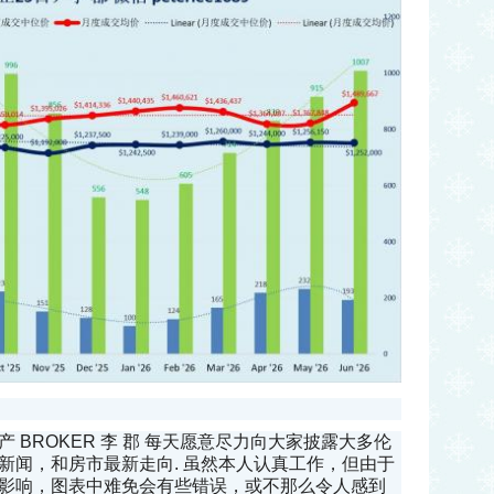
 BROKER 李 郡 每天愿意尽力向大家披露大多伦
新闻，和房市最新走向. 虽然本人认真工作，但由于
影响，图表中难免会有些错误，或不那么令人感到