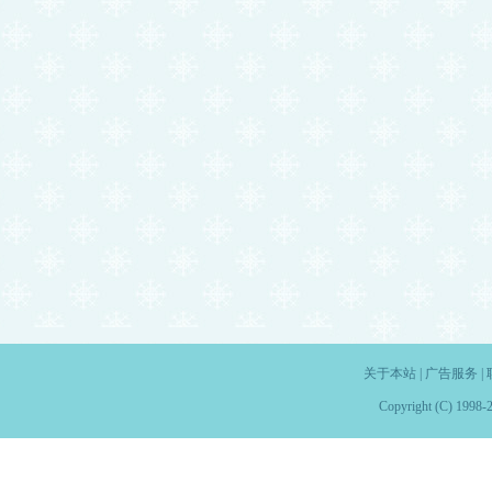
关于本站
|
广告服务
|
Copyright (C) 1998-2