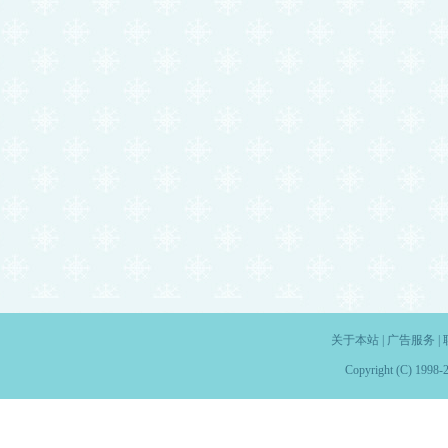
关于本站
|
广告服务
|
Copyright (C) 1998-2