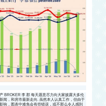
 BROKER 李 郡 每天愿意尽力向大家披露大多伦
新闻，和房市最新走向. 虽然本人认真工作，但由于
影响，图表中难免会有些错误，或不那么令人感到