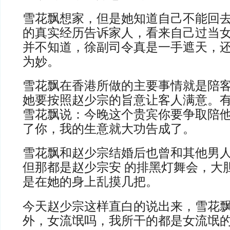
雪花飘想家，但是她知道自己不能回
的真实经历告诉家人，看来自己过当
并不知道，徐副司令真是一手遮天，
为妙。
雪花飘在香港所做的主要事情就是陪
她要按照赵少宗的旨意让客人满意。
雪花飘说：今晚这个贵宾你要争取陪
了你，我的生意就大功告成了。
雪花飘和赵少宗结婚后也曾和其他男
但那都是赵少宗安 的排黑灯舞会，大
是在她的身上乱摸几把。
今天赵少宗这样直白的说出来，雪花
外，女流氓吗，我所干的都是女流氓