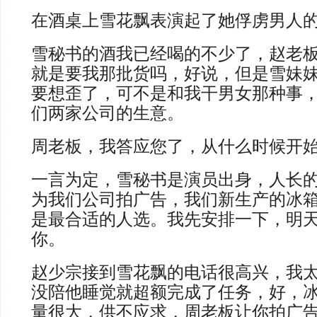
在酒桌上雪花飘表演起了她俘虏男人
雪秘书的酒我已经喝的不少了，赵老
就是要我那批货吗，好说，但是雪妹
要想歪了，可不是和我干男女那种事
们两家公司的生意。
周老板，我答应您了，从什么时候开
一言为定，雪秘书是演员出身，人长
为我们公司拍广告，我们新生产的冰箱
是最合适的人选。我先安排一下，明
你。
赵少宗接到雪花飘的电话很高兴，我
没陪他睡觉就超额完成了任务，好，
量很大，供不应求，周老板让你拍广