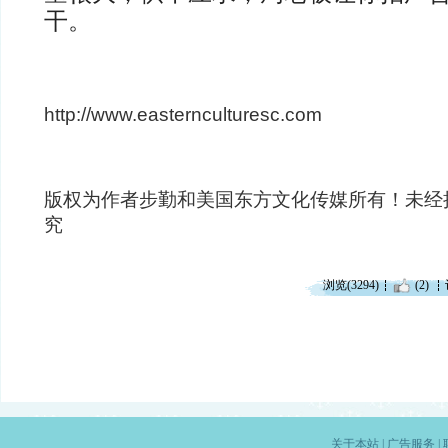
干。
http://www.easternculturesc.com
版权为作者步勤和美国东方文化传媒所有！未经
究
浏览(3294)
(2)
关于本站
|
广告服务
|