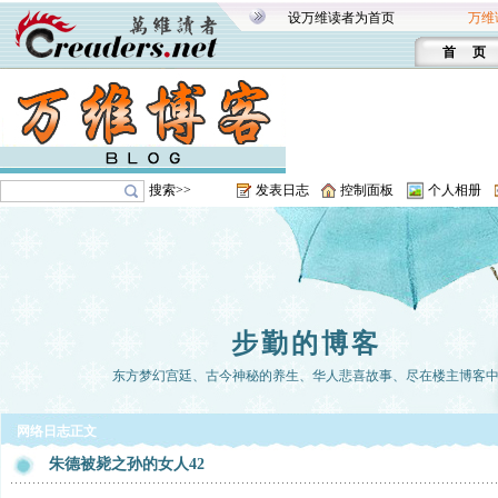
设万维读者为首页
万维
首 页
搜索>>
发表日志
控制面板
个人相册
步勤的博客
东方梦幻宫廷、古今神秘的养生、华人悲喜故事、尽在楼主博客
网络日志正文
朱德被毙之孙的女人42