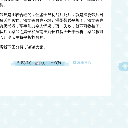
兵。
兴居是比较合理的，但鉴于当初吕后死后，就是灌婴带兵对
吕氏的灭亡。汉文帝再也不敢让灌婴带兵平叛了。汉文帝也
资历尚浅，军事能力令人怀疑，万一失败，就不可收拾了。
从后面柴武之嫡子和淮南王刘长打得火热来分析，柴武很可
心让柴武主持平叛刘兴居。
听我下回分解，谢谢大家。
浏览(745)
(3)
评论(0)
发表评论