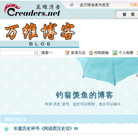
设万维读者为首页
万维
首 页
搜索>>
发表日志
控制面板
个人相册
钓翁羡鱼的博客
时评 历史 读书。读史可以明智，借古可以讽今。
网络日志正文
长篇历史评书《闲说西汉史话》86