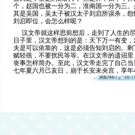
个，赵国也被一分为二，淮南国一分为三。
其是吴国，吴太子被汉太子刘启所误杀，怨
刘启即位，会怎么样呢？
汉文帝就这样思前想后，走到了人生的
日子里，汉文帝想到的是：天下万一有变，
夫是可以依靠的，这是必须告知刘启的。剩
赋轻徭，不要扰民等等。在汉文帝的遗诏里
丧事怎样简办。至此，汉文帝走完了自己当
七年夏六月己亥日，崩于长安未央宫，享年
浏览(784)
(2)