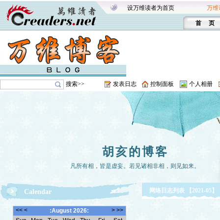
设万维读者为首页
万维
首 页
搜索>>
发表日志
控制面板
个人相册
胡亥的博客
凡所有相，皆是虚妄。若见诸相非相，则见如来。
网络日志列表 【2021-05】
Calendar