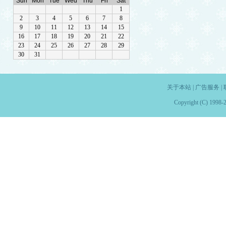
关于本站
|
广告服务
|
Copyright (C) 1998-2