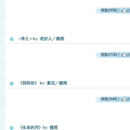
浏览(1658)
(2
<净土＞by: 老好人／微雨
浏览(1728)
(3
《我和你》 by: 童话／微雨
浏览(1649)
(1
《生命的河》by: 微雨