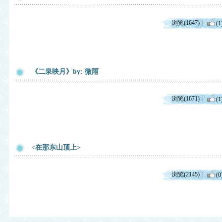
浏览(1647)
(1
《二泉映月》by: 微雨
浏览(1671)
(1
<在那东山顶上>
浏览(2145)
(0