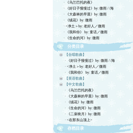
· 《乌兰巴托的夜》
· 《好日子慢慢过》by: 微雨 / /海
· 《大森林的早晨》by: 微雨
· 《绒花》by: 微雨
· <净土＞by: 老好人／微雨
· 《我和你》 by: 童话／微雨
· 《生命的河》by: 微雨
分类目录
【合唱歌曲】
· 《好日子慢慢过》by: 微雨 / /海
· <净土＞by: 老好人／微雨
· 《我和你》 by: 童话／微雨
【英语歌曲】
【中文歌曲】
· 《乌兰巴托的夜》
· 《大森林的早晨》by: 微雨
· 《绒花》by: 微雨
· 《生命的河》by: 微雨
· 《二泉映月》by: 微雨
· <在那东山顶上>
存档目录