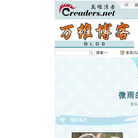
搜索>>
发表日
微雨
音乐
我的名片