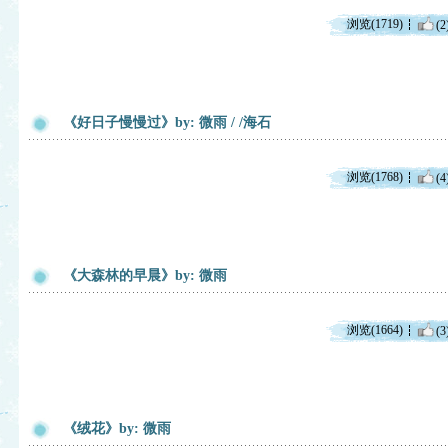
浏览(1719)
(2
《好日子慢慢过》by: 微雨 / /海石
浏览(1768)
(4
《大森林的早晨》by: 微雨
浏览(1664)
(3
《绒花》by: 微雨