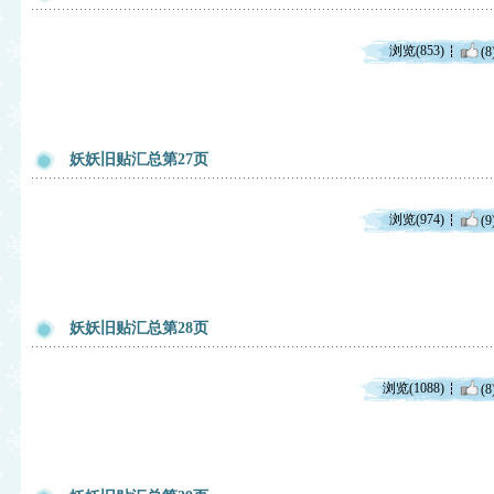
浏览(853)
(8
妖妖旧贴汇总第27页
浏览(974)
(9
妖妖旧贴汇总第28页
浏览(1088)
(8