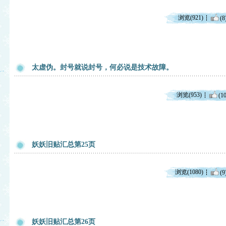
浏览(921)
(8
太虚伪。封号就说封号，何必说是技术故障。
浏览(953)
(10
妖妖旧贴汇总第25页
浏览(1080)
(9
妖妖旧贴汇总第26页