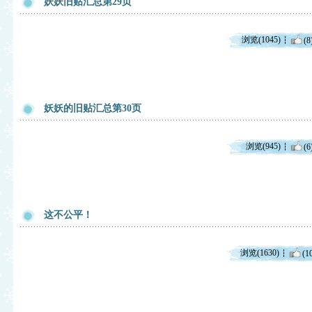
妖妖旧贴汇总第29页
浏览(1045)
(8
妖妖的旧贴汇总第30页
浏览(945)
(6
这不公平！
浏览(1630)
(1