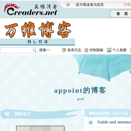
设万维读者为首页
万维
首 页
搜索>>
发表日志
控制面板
个人相册
appoint的博客
good
网络日志列表 【2020-12】
我的名片
Guide and automate