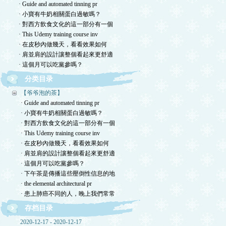
· Guide and automated tinning pr
· 小寶有牛奶相關蛋白過敏嗎？
· 對西方飲食文化的這一部分有一個
· This Udemy training course inv
· 在皮秒內做幾天，看看效果如何
· 肩並肩的設計讓整個看起來更舒適
· 這個月可以吃黨參嗎？
分类目录
【爷爷泡的茶】
· Guide and automated tinning pr
· 小寶有牛奶相關蛋白過敏嗎？
· 對西方飲食文化的這一部分有一個
· This Udemy training course inv
· 在皮秒內做幾天，看看效果如何
· 肩並肩的設計讓整個看起來更舒適
· 這個月可以吃黨參嗎？
· 下午茶是傳播這些壓倒性信息的地
· the elemental architectural pr
· 患上肺癌不同的人，晚上我們常常
存档目录
2020-12-17 - 2020-12-17