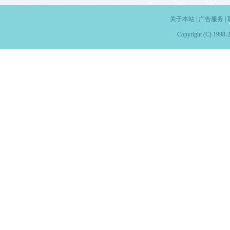
关于本站
|
广告服务
|
Copyright (C) 1998-2