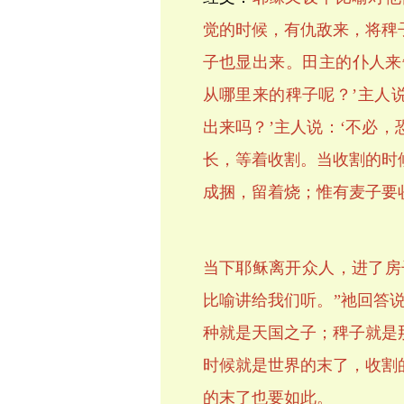
觉的时候，有仇敌来，将稗
子也显出来。田主的仆人来
从哪里来的稗子呢？’主人说
出来吗？’主人说：‘不必
长，等着收割。当收割的时
成捆，留着烧；惟有麦子要收
当下耶稣离开众人，进了房
比喻讲给我们听。”祂回答
种就是天国之子；稗子就是
时候就是世界的末了，收割
的末了也要如此。