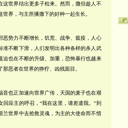
在这世界结出更多子粒来。然而，撒但趁人不
这世界，与主所播撒下的好种一起生长。
邪恶势力不断增长，饥荒、战争、瘟疫，人心
标准不断下滑，人们发明出各种各样的杀人武
逼迫也在不断的升级、加重，恐怖暴行也越来
了那恶者在世界的狰狞、凶残面目。
福音也正加速向世界广传，天国的麦子也在艰
女回应主的呼召，“我在这里，请差遣我。”到
斯兰世界中去抢救灵魂，为主的大使命而不惜