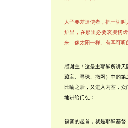
人子要差遣使者，把一切叫
炉里，在那里必要哀哭切
来，像太阳一样。有耳可听
感谢主！这是主耶稣所讲天
藏宝、寻珠、撒网）中的第
比喻之后，又进入内室，众
地讲给门徒：
福音的起首，就是耶稣基督