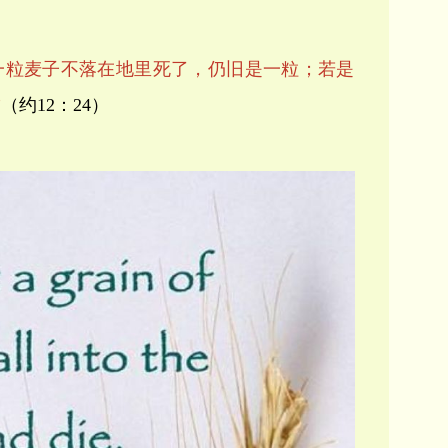
一粒麦子不落在地里死了，仍旧是一粒；若是
”
（约12：24）