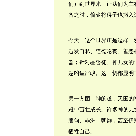
们）到世界来，让我们为主
备之时，偷偷将稗子也撒入
今天，这个世界正是这样，
越发自私、道德沦丧、善恶
器；针对基督徒、神儿女的
越凶猛严峻。这一切都显明
另一方面，神的道，天国的
难中茁壮成长。许多神的儿
缅甸、非洲、朝鲜，甚至伊
牺牲自己。