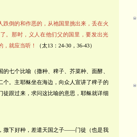
人跌倒的和作恶的，从祂国里挑出来，丢在火
齿了。那时，义人在他们父的国里，要发出光
的，就应当听！
（太13：24-30，36-43）
国的七个比喻（撒种、稗子、芥菜种、面酵、
二个。主耶稣坐在海边，向众人宣讲了稗子的
门徒跟过来，求问这比喻的意思，耶稣就详细
，撒下好种，差遣天国之子——门徒（也是我