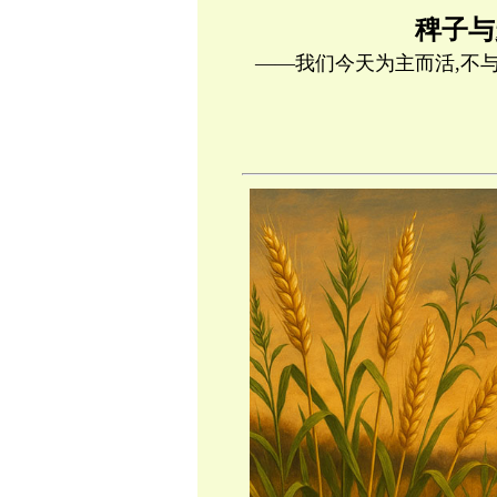
稗子与
——我们今天为主而活,不