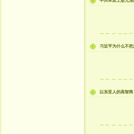
中共本质上是元清
习近平为什么不把
以东亚人的高智商