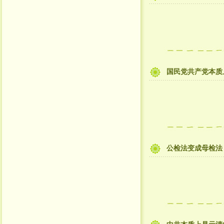
国民党共产党本质
公检法变成母检法