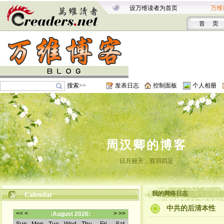
设万维读者为首页
万维
首 页
搜索>>
发表日志
控制面板
个人相册
周汉卿的博客
日月丽天，双羽四足
我的网络日志
Calendar
中共的后清本性