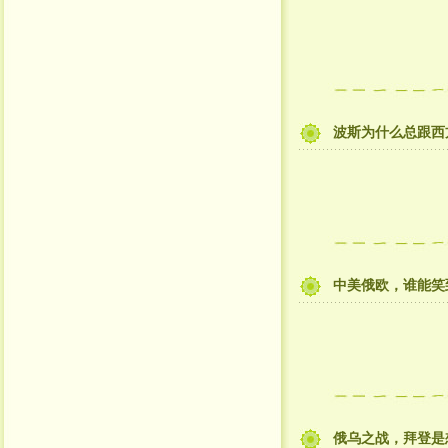
波斯为什么总跟西
中美俄欧，谁能笑
俄乌之战，拜登是