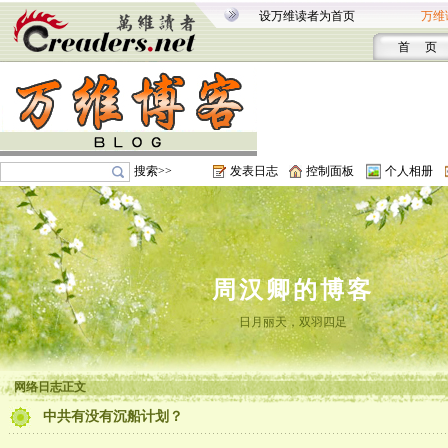
设万维读者为首页
万维
首 页
搜索>>
发表日志
控制面板
个人相册
周汉卿的博客
日月丽天，双羽四足
网络日志正文
中共有没有沉船计划？