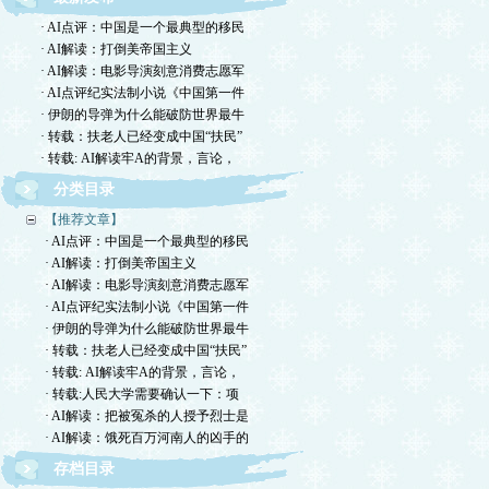
· AI点评：中国是一个最典型的移民
· AI解读：打倒美帝国主义
· AI解读：电影导演刻意消费志愿军
· AI点评纪实法制小说《中国第一件
· 伊朗的导弹为什么能破防世界最牛
· 转载：扶老人已经变成中国“扶民”
· 转载: AI解读牢A的背景，言论，
分类目录
【推荐文章】
· AI点评：中国是一个最典型的移民
· AI解读：打倒美帝国主义
· AI解读：电影导演刻意消费志愿军
· AI点评纪实法制小说《中国第一件
· 伊朗的导弹为什么能破防世界最牛
· 转载：扶老人已经变成中国“扶民”
· 转载: AI解读牢A的背景，言论，
· 转载:人民大学需要确认一下：项
· AI解读：把被冤杀的人授予烈士是
· AI解读：饿死百万河南人的凶手的
存档目录