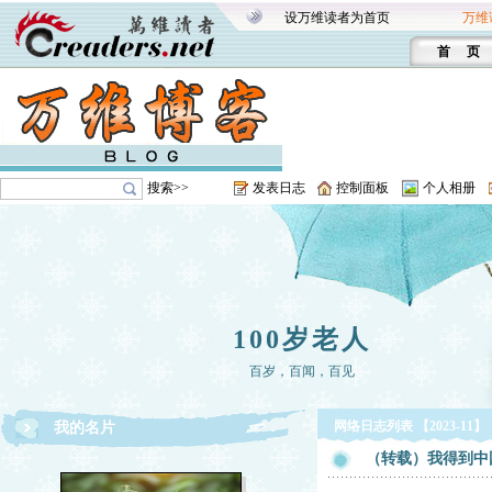
设万维读者为首页
万维
首 页
搜索>>
发表日志
控制面板
个人相册
100岁老人
百岁，百闻，百见
网络日志列表 【2023-11】
我的名片
（转载）我得到中