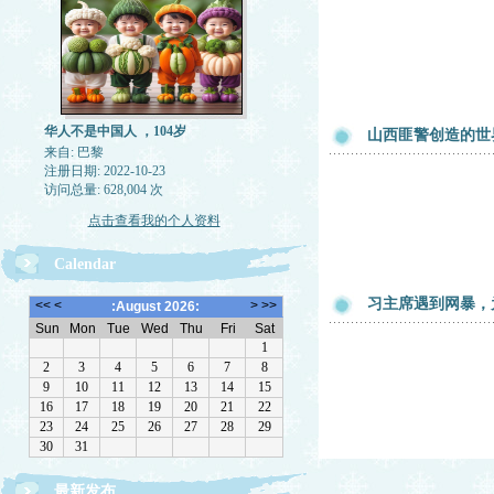
华人不是中国人 ，104岁
山西匪警创造的世界
来自: 巴黎
注册日期: 2022-10-23
访问总量: 628,004 次
点击查看我的个人资料
Calendar
习主席遇到网暴，
最新发布