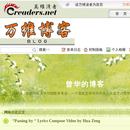
设万维读者为首页
万维
首 页
搜索>>
发表日志
控制面板
个人相册
曾华的博客
成都人，华西医科大学78级医学专业，一个喜欢文学写作并关注生活方式医
网络日志正文
“Passing by “ Lyrics Compose Video by Hua Zeng