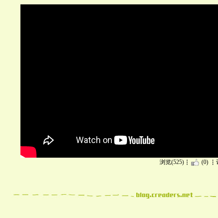
浏览(525)
(0)