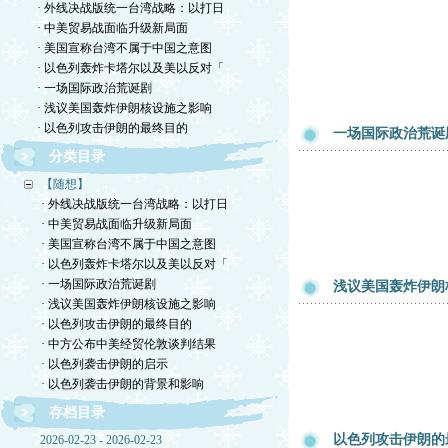
· 外线决战版统一台湾战略：以打日
· 中美贸易战面临升级新局面
· 美国宣称台湾不属于中国之意图
· 以色列轰炸卡塔尔以及美以反对「
· 一场国际政治荒诞剧
· 浅议美国轰炸伊朗核设施之影响
· 以色列攻击伊朗的最终目的
一场国际政治荒诞
分类目录
【随想】
· 外线决战版统一台湾战略：以打日
· 中美贸易战面临升级新局面
· 美国宣称台湾不属于中国之意图
· 以色列轰炸卡塔尔以及美以反对「
· 一场国际政治荒诞剧
浅议美国轰炸伊朗
· 浅议美国轰炸伊朗核设施之影响
· 以色列攻击伊朗的最终目的
· 中方公布中美经贸伦敦谈判结果
· 以色列袭击伊朗的启示
· 以色列袭击伊朗的背景和影响
存档目录
以色列攻击伊朗的
2026-02-23 - 2026-02-23