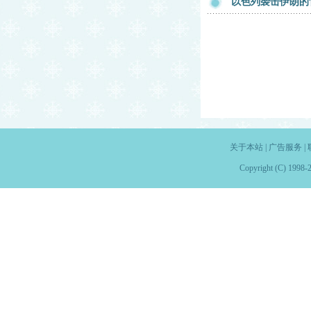
以色列袭击伊朗的
关于本站
|
广告服务
|
Copyright (C) 1998-2