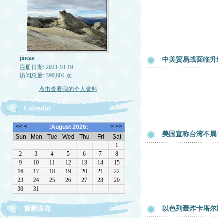
jincao
中美贸易战面临升
注册日期: 2023-10-19
访问总量: 390,804 次
点击查看我的个人资料
Calendar
美国宣称台湾不属
最新发布
以色列轰炸卡塔尔