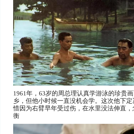
1961年，63岁的周总理认真学游泳的珍贵
乡，但他小时候一直没机会学。这次他下定
惜因为右臂早年受过伤，在水里没法伸直，
衡