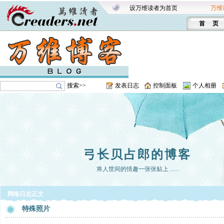
设万维读者为首页
万维
首 页
搜索>>
发表日志
控制面板
个人相册
弓长贝占郎的博客
将人世间的情趣一张张贴上 ......
网络日志正文
特殊照片