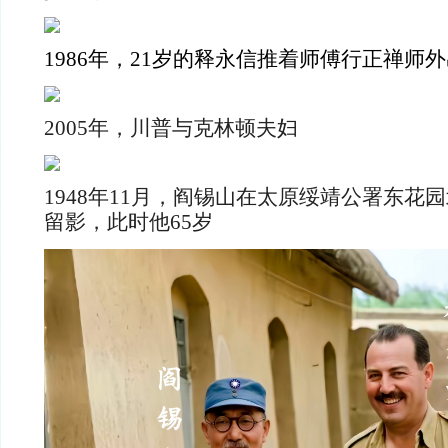
1986年，21岁的释永信推着师傅行正禅师
2005年，川普与克林顿夫妇
1948年11月，阎锡山在太原绥靖公署东花
留影，此时他65岁