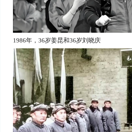
1986年，36岁姜昆和36岁刘晓庆