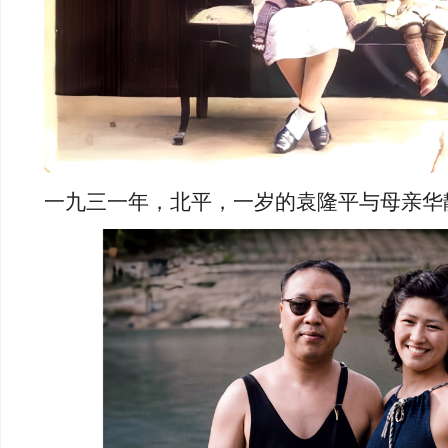
一九三一年，北平，一岁的袁隆平与母亲华