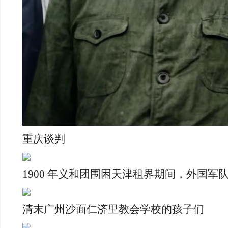
重庆谈判
1900 年义和团围困天津租界期间，外国军
清末广州沙面仁济里教会学校的孩子们