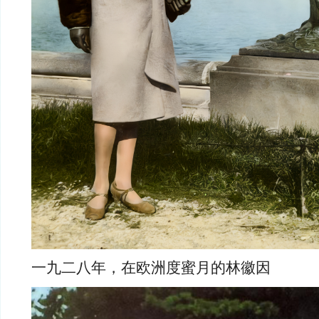
一九二八年，在欧洲度蜜月的林徽因