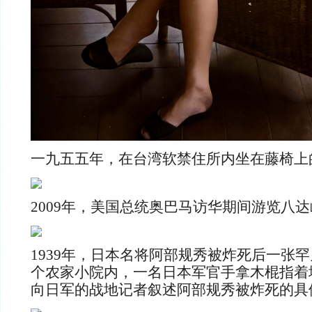
一九五五年，在台湾软禁住所内坐在藤椅上
2009年，美国总统奥巴马访华期间游览八
1939年，日本名将阿部规秀被炸死后一张
个农家小院内，一名日本军官手拿木棍指着
向日军的战地记者叙述阿部规秀被炸死的具