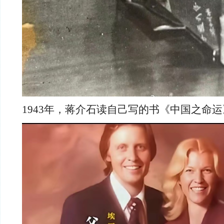
1943年，蒋介石读自己写的书《中国之命运