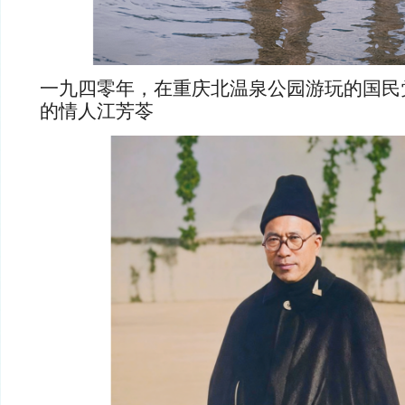
一九四零年，在重庆北温泉公园游玩的国民
的情人江芳苓