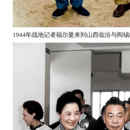
1944年战地记者福尔曼来到山西临汾与阎