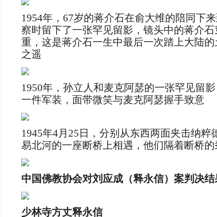
1954年，67岁的蒋介石在俞大维的陪同下
察时留下了一张罕见留影，镜头中的蒋介石
重，这是蒋介石一生中最后一次踏上大陆的
之遥
1950年，孙立人和麦克阿瑟的一张罕见留
一件军装，面带微笑与麦克阿瑟握手致意
1945年4月25日，分别从东西两面夹击纳
易北河的一座断桥上相遇，他们隔着断桥的
中国佛教协会对刘应成（释永信）案判决结
少林寺方丈释永信