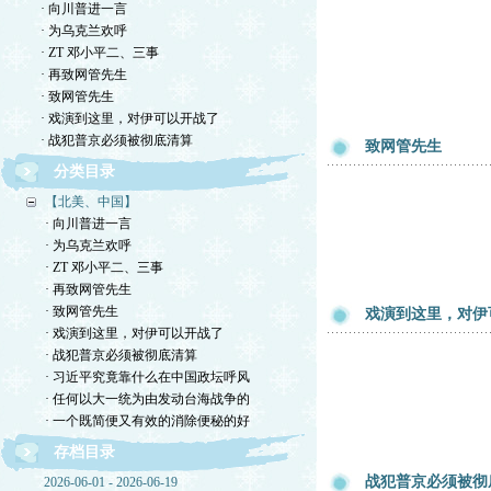
· 向川普进一言
· 为乌克兰欢呼
· ZT 邓小平二、三事
· 再致网管先生
· 致网管先生
· 戏演到这里，对伊可以开战了
· 战犯普京必须被彻底清算
致网管先生
分类目录
【北美、中国】
· 向川普进一言
· 为乌克兰欢呼
· ZT 邓小平二、三事
· 再致网管先生
· 致网管先生
戏演到这里，对伊
· 戏演到这里，对伊可以开战了
· 战犯普京必须被彻底清算
· 习近平究竟靠什么在中国政坛呼风
· 任何以大一统为由发动台海战争的
· 一个既简便又有效的消除便秘的好
存档目录
战犯普京必须被彻
2026-06-01 - 2026-06-19