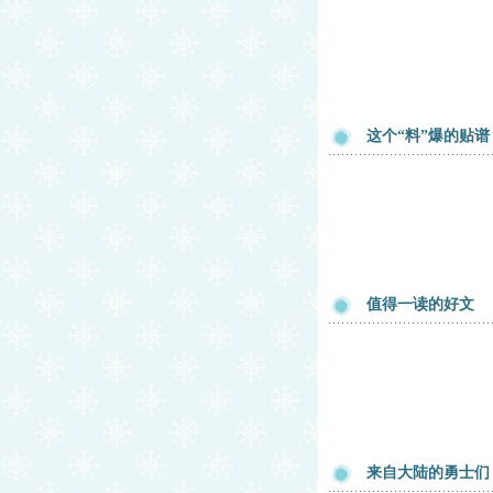
这个“料”爆的贴谱
值得一读的好文
来自大陆的勇士们