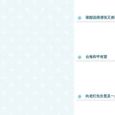
谁能说得清张又侠
台海和平有望
向老灯先生普及一