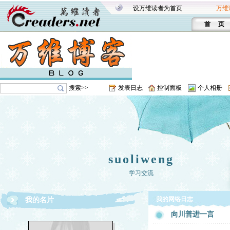
设万维读者为首页
万维
首 页
搜索>>
发表日志
控制面板
个人相册
suoliweng
学习交流
我的网络日志
我的名片
向川普进一言