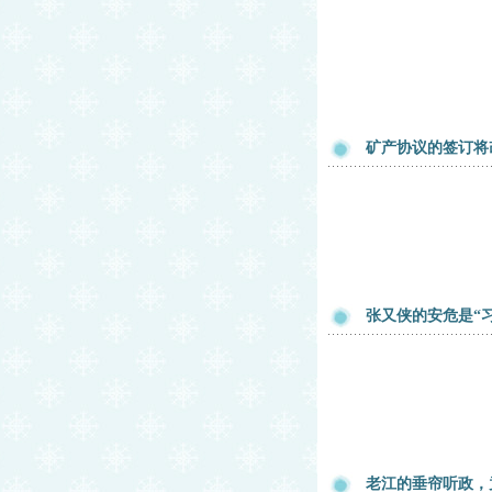
矿产协议的签订将
张又侠的安危是“
老江的垂帘听政，