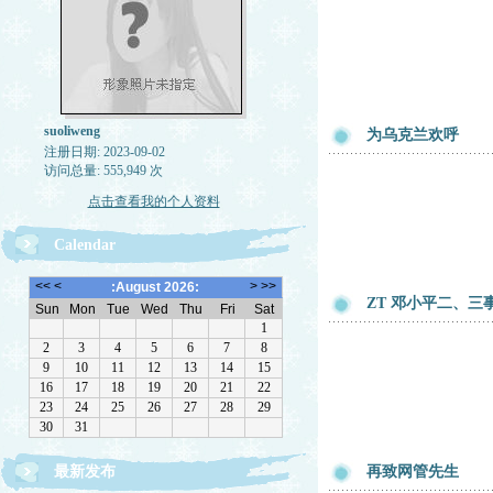
suoliweng
为乌克兰欢呼
注册日期: 2023-09-02
访问总量: 555,949 次
点击查看我的个人资料
Calendar
ZT 邓小平二、三
最新发布
再致网管先生