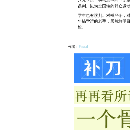
八九学运，包括老毛的『文
误判。以为全国性的群众运
学生也有误判。对戒严令，
年搞学运的老手，居然敢明
枪。
作者：
Pascal