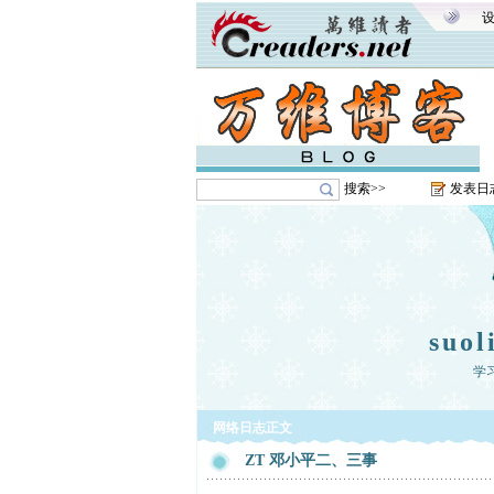
搜索>>
发表日
suol
学
网络日志正文
ZT 邓小平二、三事