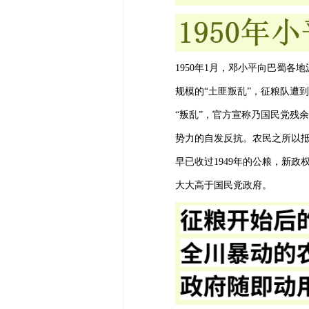
1950年1月，邓小平向巴蜀各
规模的“土匪叛乱”，征粮队遭
“叛乱”，官方宣称乃国民党残
势力的自发反抗。农民之所以
早已收过1949年的公粮，新
大大高于国民党政府。