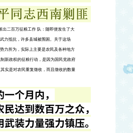
地派出二百万征粮工作 队：随即便发生了大
到武力抵抗，许多县城被围困。关于这场
余势力所为，实际上主要是农民及各种地方
抵制新政权的征粮行动，是因为国民党政府
政权其实是对农民重复徵收，而且徵收的数量