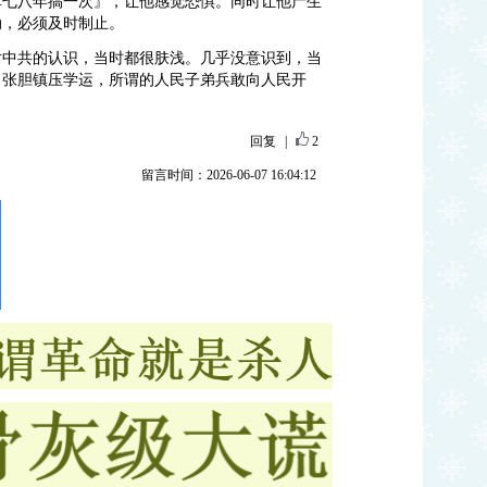
革七八年搞一次』，让他感觉恐惧。同时让他产生
动，必须及时制止。
对中共的认识，当时都很肤浅。几乎没意识到，当
目张胆镇压学运，所谓的人民子弟兵敢向人民开
回复
|
2
留言时间：2026-06-07 16:04:12