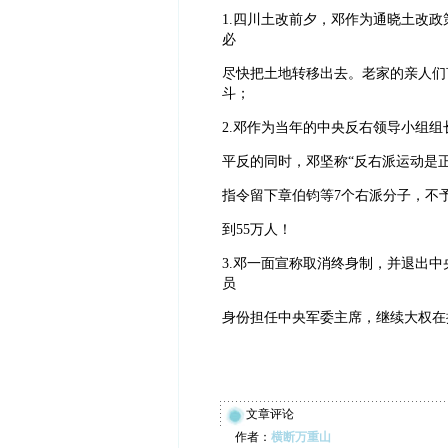
1.四川土改前夕，邓作为通晓土改
必
尽快把土地转移出去。老家的亲人们
斗；
2.邓作为当年的中央反右领导小组组
平反的同时，邓坚称“反右派运动是
指令留下章伯钧等7个右派分子，不予平反
到55万人！
3.邓一面宣称取消终身制，并退出
员
身份担任中央军委主席，继续大权在
文章评论
作者：
横断万重山