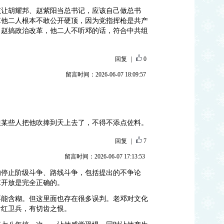
该让胡耀邦、赵紫阳当总书记，应该自己做总书
革他二人根本不敢公开硬顶，因为党指挥枪是共产
、赵搞政治改革，他二人不听邓的话，符合中共组
回复
|
0
留言时间：2026-06-07 18:09:57
但某些人把他吹捧到天上去了，不得不添点佐料。
回复
|
7
留言时间：2026-06-07 17:13:53
的停止阶级斗争、路线斗争，包括提出的不争论
革开放是完全正确的。
不能含糊。但这里面也存在很多误判。老邓对文化
对红卫兵，有切齿之恨。