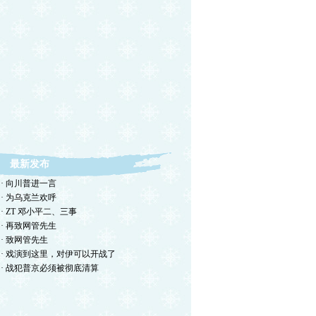
最新发布
· 向川普进一言
· 为乌克兰欢呼
· ZT 邓小平二、三事
· 再致网管先生
· 致网管先生
· 戏演到这里，对伊可以开战了
· 战犯普京必须被彻底清算