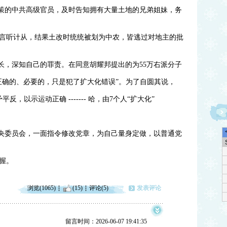
政策的中共高级官员，及时告知拥有大量土地的兄弟姐妹，务
言听计从，结果土改时统统被划为中农，皆逃过对地主的批
长，深知自己的罪责。在同意胡耀邦提出的为55万右派分子
正确的、必要的，只是犯了扩大化错误”。为了自圆其说，
，以示运动正确 ------- 哈，由7个人“扩大化”
中央委员会，一面指令修改党章，为自己量身定做，以普通党
握。
浏览(1065)
(15)
评论(5)
发表评论
留言时间：2026-06-07 19:41:35