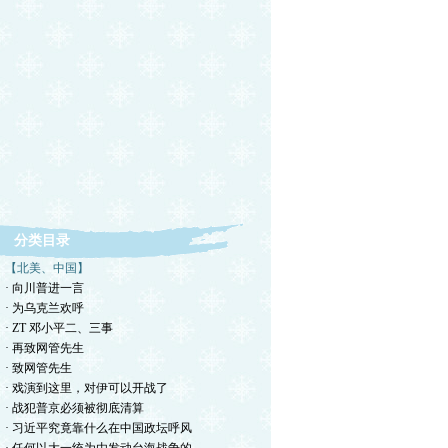
分类目录
【北美、中国】
· 向川普进一言
· 为乌克兰欢呼
· ZT 邓小平二、三事
· 再致网管先生
· 致网管先生
· 戏演到这里，对伊可以开战了
· 战犯普京必须被彻底清算
· 习近平究竟靠什么在中国政坛呼风