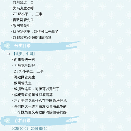
· 向川普进一言
· 为乌克兰欢呼
· ZT 邓小平二、三事
· 再致网管先生
· 致网管先生
· 戏演到这里，对伊可以开战了
· 战犯普京必须被彻底清算
分类目录
【北美、中国】
· 向川普进一言
· 为乌克兰欢呼
· ZT 邓小平二、三事
· 再致网管先生
· 致网管先生
· 戏演到这里，对伊可以开战了
· 战犯普京必须被彻底清算
· 习近平究竟靠什么在中国政坛呼风
· 任何以大一统为由发动台海战争的
· 一个既简便又有效的消除便秘的好
存档目录
2026-06-01 - 2026-06-19