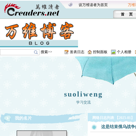
设万维读者为首页
万维
首 页
搜索>>
发表日志
控制面板
个人相册
suoliweng
学习交流
网络日志列表 【2025-01】
我的名片
这是结束俄乌战争