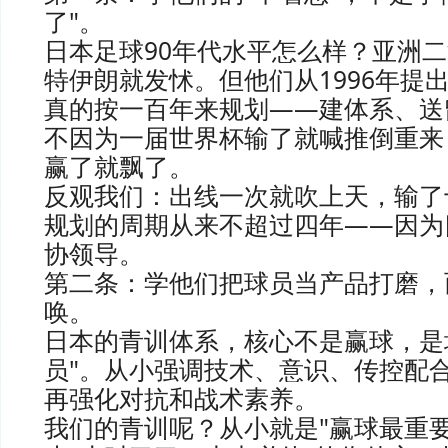
了"。
日本足球90年代水平怎么样？亚洲
特伊朗就发怵。但他们从1996年提出
真的按一百年来规划——建体系、送
不因为一届世界杯输了就喊推倒重来
赢了就飘了。
反观我们：出线一次就吹上天，输了
规划的周期从来不超过四年——因为
协领导。
第二条：学他们把球员当产品打磨，
唤。
日本的青训体系，核心不是赢球，是
员"。从小强调技术、意识、传控配
再强化对抗和战术素养。
我们的青训呢？从小就是"赢球最重要