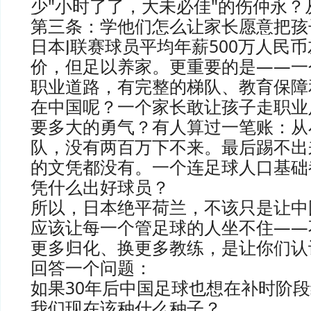
少"小时了了，大未必佳"的伤仲永？
第三条：学他们怎么让家长愿意把孩
日本J联赛球员平均年薪500万人民
价，但足以养家。更重要的是——一
职业道路，有完整的梯队、教育保障
在中国呢？一个家长敢让孩子走职业
要多大的勇气？有人算过一笔账：从
队，没有两百万下不来。最后踢不出
的文凭都没有。一个连足球人口基础
凭什么出好球员？
所以，日本绝平荷兰，不该只是让中
应该让每一个管足球的人坐不住——
更多归化、换更多教练，是让你们认
回答一个问题：
如果30年后中国足球也想在补时阶
我们现在该种什么种子？