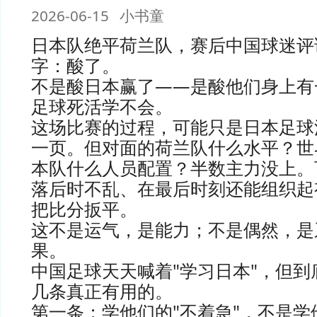
2026-06-15 小书童
日本队绝平荷兰队，赛后中国球迷评
字：酸了。
不是酸日本赢了——是酸他们身上有
足球死活学不会。
这场比赛的过程，可能只是日本足球
一页。但对面的荷兰队什么水平？世
本队什么人员配置？半数主力没上。
落后时不乱、在最后时刻还能组织起
把比分扳平。
这不是运气，是能力；不是偶然，是
果。
中国足球天天喊着"学习日本"，但到
几条真正有用的。
第一条：学他们的"不着急"，不是学