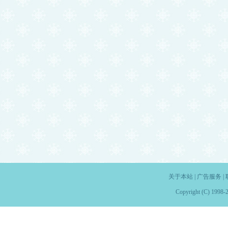
关于本站
|
广告服务
|
Copyright (C) 1998-2