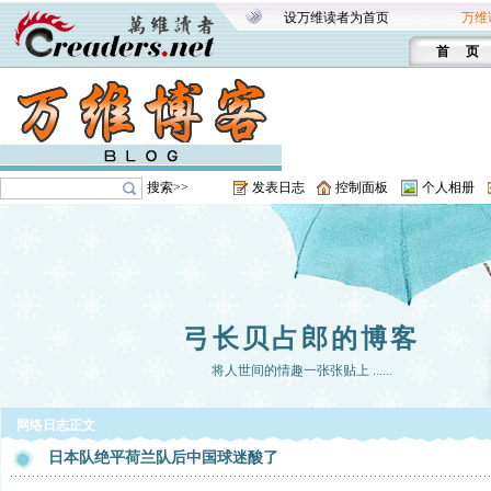
设万维读者为首页
万维
首 页
搜索>>
发表日志
控制面板
个人相册
弓长贝占郎的博客
将人世间的情趣一张张贴上 ......
网络日志正文
日本队绝平荷兰队后中国球迷酸了