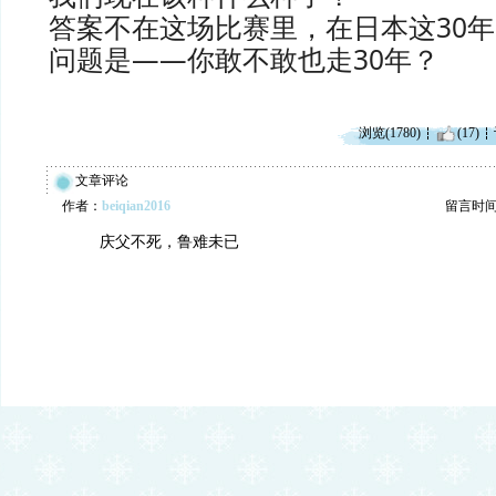
答案不在这场比赛里，在日本这30
问题是——你敢不敢也走30年？
浏览(1780)
(17)
文章评论
作者：
beiqian2016
留言时间：2
庆父不死，鲁难未已