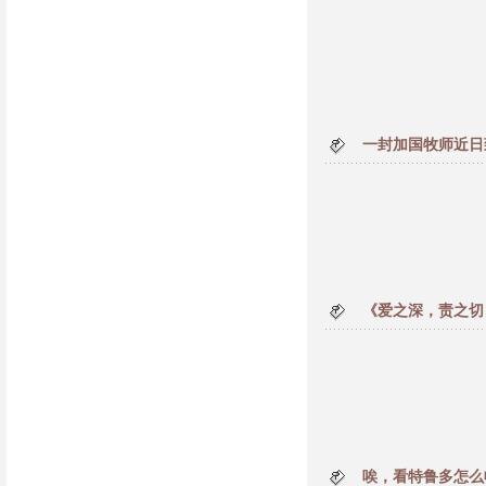
一封加国牧师近日
《爱之深，责之切
唉，看特鲁多怎么收