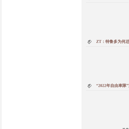
ZT：特鲁多为何
“2022年自由車隊”