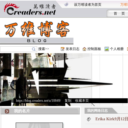
设万维读者为首页
万维
首 页
搜索>>
发表日志
控制面板
个人相册
https://blog.creaders.net/u/10849/
>
复制
>
收藏本页
我的网络日志
我的名片
Erika Kirk9月1