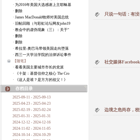
· 为2016年美国大选感谢上主耶稣基
· 删除
只说一句话：有没
· James MacDonald牧师对美国总统
· 旧帖回顾（与彩虹论坛网友john19
· 教会中的虚伪现象（三）：关于“
· 删除
· 删除
· 希拉里-奥巴马带领美国走向堕落
· 西三一大学法学院的法律诉讼事件
【随笔】
社交媒体Faceb
· 看看美国主要城市市长的党派
· 《十架：基督信仰之核心 The Cro
· 《这人是谁？是方方的祖父！》
存档目录
2025-09-11 - 2025-09-13
2025-04-23 - 2025-04-23
2025-02-19 - 2025-02-24
边境之危尚存，校园之
2025-01-31 - 2025-01-31
2024-12-12 - 2024-12-16
2024-11-02 - 2024-11-05
2024-10-14 - 2024-10-29