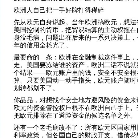
欧洲人自己把一手好牌打得稀碎
先从欧元自身说起。当年欧洲搞欧元，想法
美国控制的货币，把贸易结算的主动权握在
身没毛病，问题出在后来的一系列决策上，
年的信用全耗光了。
最要命的一条：欧洲在金融制裁这件事上，
走。美国要冻结谁的资产，欧洲二话不说就
个结果——欧元账户里的钱，安全不安全根
算。只要美国动一动手指头，欧元账户随时
划转都划不了。
你品品，对想找个安全地方避风险的资金来
欧元的资金管控权压根不在欧洲自己手上。
把欧元排除在了避险资金的候选名单之外。
还有一个老毛病改不了：所有欧元区国家用
利率政策，但各国自己的财政开支、借债花