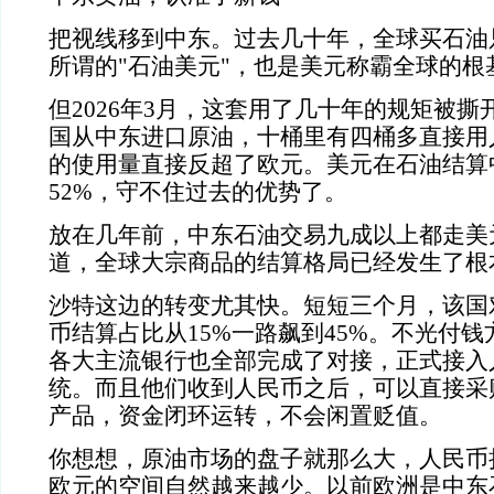
把视线移到中东。过去几十年，全球买石油
所谓的"石油美元"，也是美元称霸全球的根
但2026年3月，这套用了几十年的规矩被
国从中东进口原油，十桶里有四桶多直接用
的使用量直接反超了欧元。美元在石油结算
52%，守不住过去的优势了。
放在几年前，中东石油交易九成以上都走美
道，全球大宗商品的结算格局已经发生了根
沙特这边的转变尤其快。短短三个月，该国
币结算占比从15%一路飙到45%。不光付
各大主流银行也全部完成了对接，正式接入
统。而且他们收到人民币之后，可以直接采
产品，资金闭环运转，不会闲置贬值。
你想想，原油市场的盘子就那么大，人民币
欧元的空间自然越来越少。以前欧洲是中东