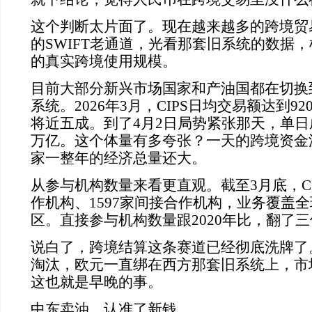
这个判断太片面了。现在越来越多的跨境贸
的SWIFT老通道，光看那套旧系统的数据
的真实跨境使用规模。
目前大部分新兴市场国家和产油国都在切换到
系统。2026年3月，CIPS日均交易额达到9
将近五成。到了4月2日局势紧张那天，单日成
万亿。这个体量有多夸张？一天的跨境资金
家一整年的经济总量还大。
从参与机构数量来看更直观。截至3月底，CI
作机构、1597家间接合作机构，业务覆盖全
区。直接参与机构数量跟2020年比，翻了
说白了，跨境结算这条赛道已经彻底洗牌了
淘汰，欧元一直绑在西方那套旧系统上，市
这也就是早晚的事。
中东卖油，认准了新钱