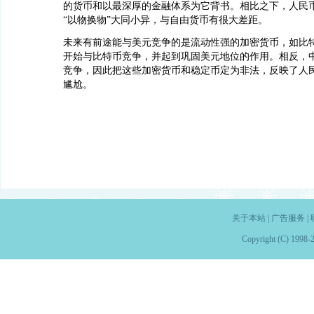
的货币和以最深厚的金融体系为它背书。相比之下，人民
“以物换物”大同小异，与自由货币有很大差距。
未来有前途能与美元竞争的是流动性强的加密货币，如比
开始与比特币竞争，并起到巩固美元地位的作用。相反，
竞争，因此把这些加密货币和稳定币定为非法，反映了人民币
尴尬。
关于本站
|
广告服务
|
Copyright (C) 1998-2