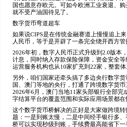
国也愿意存欧元。可如今欧洲工业衰退、购
就不受产油国待见了。
数字货币弯道超车
如果说CIPS是在传统金融赛道上慢慢追上
人民币，等于是开辟了一条完全绕开西方管
2026年初，数字人民币正式升级到2.0版
计息，同时纳入存款保险保障，资金安全等
运营服务机构也从10家扩充到22家，整套
另外，咱们国家还牵头搞了多边央行数字货
国、澳门等地的央行，打通了跨境数字货币
2026年6月，澳门当地11家头部银行全部
字结算平台的覆盖范围和实际应用场景都在
这个数字货币桥解决的正好是大家做跨境转
题：一是到账太慢，二是中间经手银行多、
桥可以实现秒级到账，手续费最高能省下一