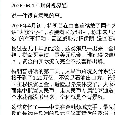
2026-06-17 财科视界通
说一件很有意思的事。
2026年4月初，特朗普在白宫连续放了两
话"大获全胜"，紧接着又放狠话，称未来几
烈"的军事行动，甚至威胁要把伊朗"送回石
按过去几十年的经验，这类消息一出来，全
神，拼命买美债、囤美元现金，谁跑得快谁
回，资金的实际流向完全不按套路出牌。
特朗普讲话的第二天，人民币跨境支付系统C
接干到了1.22万亿。不管是石油出口方、
国主权投资基金，避险思路集体变了。大家
而集中配置人民币，走人民币专属结算通道
个水花都没溅出来，全程就是个背景板。
这就奇怪了——中美在金融领域交手，最先
反而是远在欧洲的欧元？这事背后的逻辑，