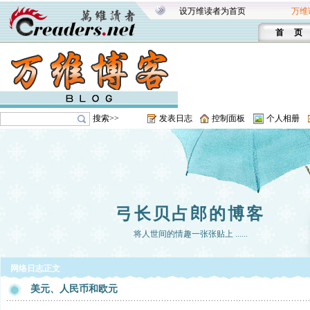
设万维读者为首页
万维
首 页
搜索>>
发表日志
控制面板
个人相册
弓长贝占郎的博客
将人世间的情趣一张张贴上 ......
网络日志正文
美元、人民币和欧元