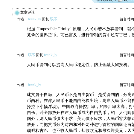
文章评论
作者：
frank_ly
回复
双不
留言时间：20
根据 "Impossible Trinity" 原理，人民币若不放弃管
竞争的世界货币。前已言及，进行管制的货币还有古巴，
作者：
双不
回复
frank_ly
留言时间：20
人民币管制可以提高人民币稳定性，防止金融大鳄投机。
作者：
frank_ly
留言时间：20
此文属于自嗨。人民币不是自由货币，是受管制的，分离
币两种。在岸人民币不能自由兑换出境，离岸人民币不能自
操控下小幅浮动)。中国政府操控汇率，如果汇率太高，打
自杀。若全部放开在岸人民币成为自由货币，如，人们随
国外，则人民币供大于求，美元供不应求，人民币将大幅
放开，而把货币分为对内和对外两种进行管控的国家还有
朝鲜和古巴，也不收人民币，却收欧元和最欢迎美元，因