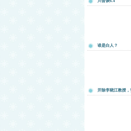
川普谈6.4
谁是白人？
开除李晓江教授，赞