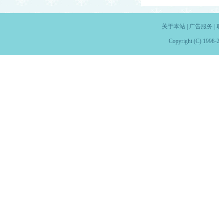
关于本站
|
广告服务
|
Copyright (C) 1998-2