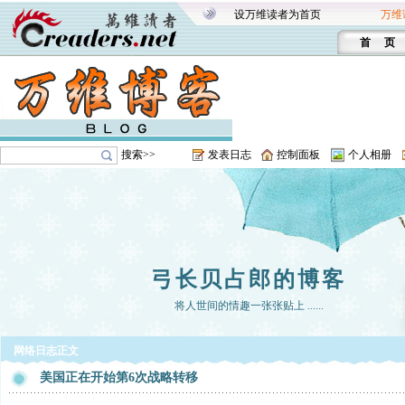
设万维读者为首页
万维
首 页
搜索>>
发表日志
控制面板
个人相册
弓长贝占郎的博客
将人世间的情趣一张张贴上 ......
网络日志正文
美国正在开始第6次战略转移