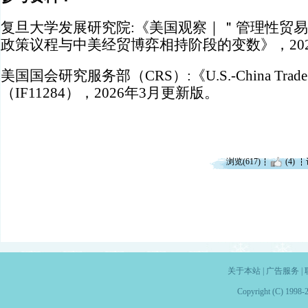
复旦大学发展研究院:《美国观察｜＂管理性贸易＂
政策议程与中美经贸博弈相持阶段的变数》，20
美国国会研究服务部（CRS）:《U.S.-China Trade R
（IF11284），2026年3月更新版。
浏览(617)
(4)
关于本站
|
广告服务
|
Copyright (C) 1998-2