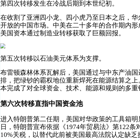
第四次转移发生在冷战后期到本世纪初。
在收割了亚洲四小龙、四小虎乃至日本之后，华
开放的中国市场。中美在二十多年的合作期内形
美国资本通过制造业转移获取了巨额回报。
第五次转移以石油美元体系为支撑。
布雷顿森林体系瓦解后，美国通过与中东产油国
排，把绿钞的霸权地位重新焊死在能源结算之上
本完成了对全球资金、技术、能源和规则的多重
第六次转移直指中国资金池
进入特朗普第二任期，美国对华政策的工具箱明显加
日，特朗普宣布依据《1974年贸易法》第122条
10%关税，以替代此前被美国最高法院认定缺乏