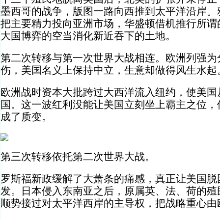
墨西哥的战争，版图一路向西推到太平洋沿岸。
把主要精力投向亚洲市场，华盛顿借机推行所谓
大国博弈的空当消化新近吞下的土地。
第二次转移与第一次世界大战相连。欧洲列强为
伤，美国名义上保持中立，生意却做得风生水起
欧洲战时资本大批跨过大西洋流入纽约，使美国
国。这一波红利没能让美国立刻坐上霸主之位，
成了质变。
第三次转移依托第二次世界大战。
罗斯福新政缓解了大萧条的痛感，真正让美国脱
发。日本侵入东南亚之后，原属英、法、荷的殖
顺势接过对太平洋西岸的主导权，把战略重心由