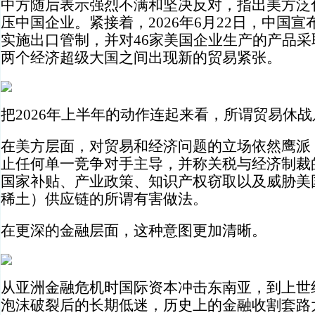
中方随后表示强烈不满和坚决反对，指出美方泛
压中国企业。紧接着，2026年6月22日，中国宣
实施出口管制，并对46家美国企业生产的产品
两个经济超级大国之间出现新的贸易紧张。
把2026年上半年的动作连起来看，所谓贸易休
在美方层面，对贸易和经济问题的立场依然鹰派
止任何单一竞争对手主导，并称关税与经济制裁
国家补贴、产业政策、知识产权窃取以及威胁美
稀土）供应链的所谓有害做法。
在更深的金融层面，这种意图更加清晰。
从亚洲金融危机时国际资本冲击东南亚，到上世
泡沫破裂后的长期低迷，历史上的金融收割套路