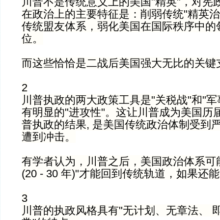
川普不是传统意义上的美国"精英"，对宪
在政治上的主要特征是：削弱传统"精英治
传统盟友体系，弱化美国在国际秩序中的领
位。
而这些恰恰是二战后美国强大无比的关键
2
川普执政的两大政策工具是"关税战"和"军事
有明显的"进攻性"。这让川普成为美国历
普执政的结果, 是美国传统政治体制受到
遭到冲击。
有学者认为，川普之后，美国政治体系可
(20 - 30 年)"才能回到传统轨道，如果
3
川普的执政风格具有"无计划、无章法、 