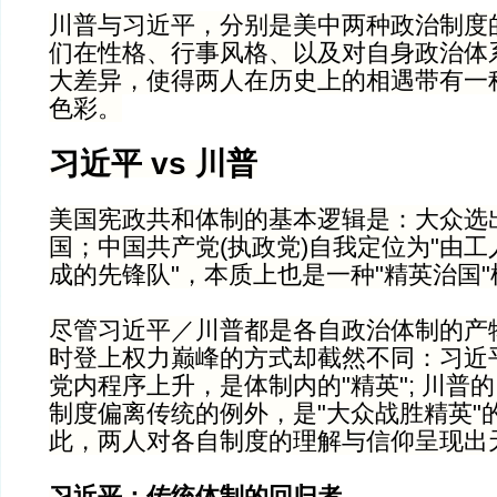
川普与习近平，分别是美中两种政治制度
们在性格、行事风格、以及对自身政治体
大差异，使得两人在历史上的相遇带有一
色彩。
习近平 vs 川普
美国宪政共和体制的基本逻辑是：大众选
国；中国共产党(执政党)自我定位为"由
成的先锋队"，本质上也是一种"精英治国"
尽管习近平／川普都是各自政治体制的产
时登上权力巅峰的方式却截然不同：习近
党内程序上升，是体制内的"精英"; 川普
制度偏离传统的例外，是"大众战胜精英"
此，两人对各自制度的理解与信仰呈现出
习近平：传统体制的回归者