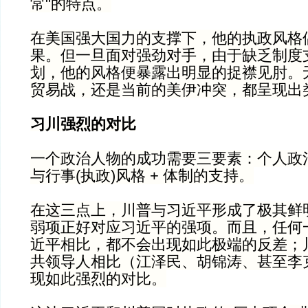
常"的特点。
在美国强大国力的支撑下，他的执政风格
果。但一旦面对强劲对手，由于缺乏制度
划，他的风格便暴露出明显的捉襟见肘。
贸易战，还是当前的美伊冲突，都呈现出
习川强烈的对比
一个政治人物的成功需要三要素：个人政治
与行事(执政)风格 + 体制的支持。
在这三点上，川普与习近平形成了极其鲜
弱项正好对应习近平的强项。而且，任何
近平相比，都不会出现如此极端的反差；
共领导人相比（江泽民、胡锦涛、甚至李
现如此强烈的对比。