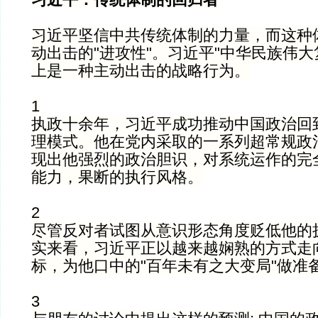
习近平坚信中共传统体制的力量，而这种
动出击的"进攻性"。习近平"中华民族伟大复
上是一种主动出击的战略行为。
1
执政十余年，习近平成功推动中国政治回
理模式。他在党内采取的一系列超常规政治
现出他强烈的政治胆识，对系统运作的完全
能力，果断的执行风格。
2
尽管反对者试图从意识形态角度贬低他的
实来看，习近平正以越来越娴熟的方式走
标，为他口中的"百年未有之大变局"做准
3