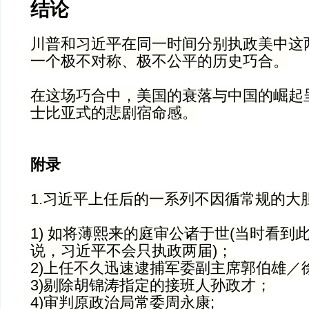
结论
川普和习近平在同一时间分别执政美中这
一个极不对称、极不公平的历史巧合。
在这场巧合中，美国的衰落与中国的崛起
士比亚式的悲剧宿命感。
附录
1.习近平上任后的一系列不因循常规的大
1) 如将薄熙来的庭审公诸于世(当时看到
说，习近平不会只执政两届)；
2)上任不久迅速逮捕军委副主席郭伯雄／
3)剔除胡锦涛指定的接班人孙政才；
4)审判原政治局常委周永康;