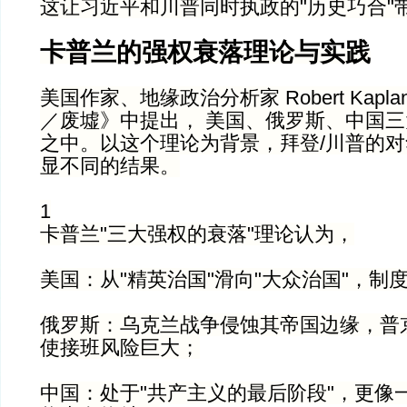
这让习近平和川普同时执政的"历史巧合"
卡普兰的强权衰落理论与实践
美国作家、地缘政治分析家 Robert Kaplan 
／废墟》中提出， 美国、俄罗斯、中国
之中。以这个理论为背景，拜登/川普的
显不同的结果。
1
卡普兰"三大强权的衰落"理论认为，
美国：从"精英治国"滑向"大众治国"，制
俄罗斯：乌克兰战争侵蚀其帝国边缘，普
使接班风险巨大；
中国：处于"共产主义的最后阶段"，更像