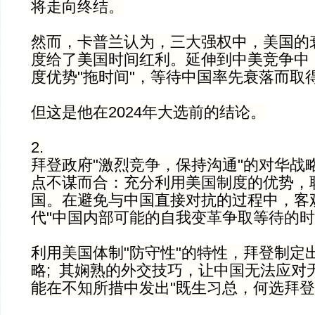
将走向终结。
然而，卡普兰认为，三大强权中，美国的
度给了美国时间红利。延伸到中美竞争中
度优势"拖时间"，等待中国率先衰落而取
但这是他在2024年大选前的结论。
2.
拜登政府"激烈竞争，保持沟通"的对华战略
点不谋而合：充分利用美国制度的优势，
国。在避免与中国直接对抗的过程中，客
代"中国内部可能的自我变革争取等待的
利用美国体制"防守性"的特性，拜登制定
略; 其娴熟的外交技巧，让中国无法应对
能在不知所措中发出"既生习总，何选拜登"