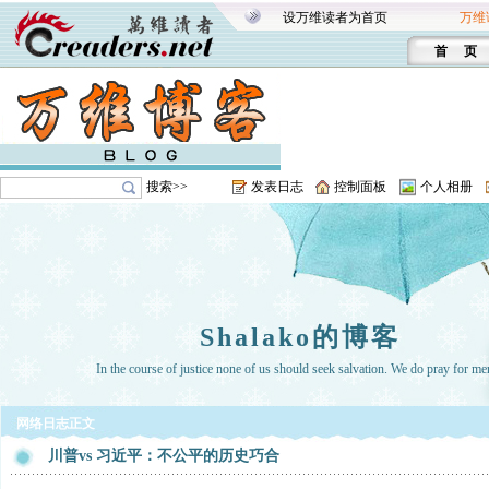
设万维读者为首页
万维
首 页
搜索>>
发表日志
控制面板
个人相册
Shalako的博客
In the course of justice none of us should seek salvation. We do pray for me
网络日志正文
川普vs 习近平：不公平的历史巧合