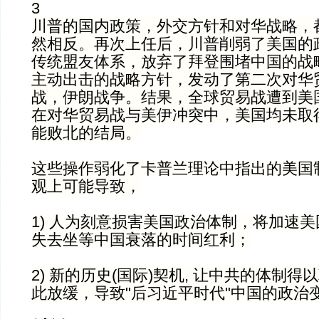
3
川普的国内政策，外交方针和对华战略，
然相反。再次上任后，川普削弱了美国的
传统盟友体系，放弃了拜登围堵中国的战
主动出击的战略方针，发动了第二次对华
战，伊朗战争。结果，全球贸易战遭到美
在对华贸易战与美伊冲突中，美国均未取得
能败北的结局。
这些操作弱化了卡普兰理论中指出的美国
观上可能导致，
1) 人为刻意损害美国政治体制，将加速
失去坐等中国衰落的时间红利；
2) 新的历史(国际)契机, 让中共的体制
此放缓，导致"后习近平时代"中国的政治