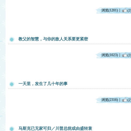
浏览(1201)
(3
教父的智慧，与你的敌人关系要更紧密
浏览(1023)
(3
一天里，发生了几十年的事
浏览(2316)
(2
马斯克已无家可归／川普总统或由盛转衰