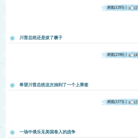
浏览(1295)
(2
川普总统还是拔了橛子
浏览(2196)
(4
希望川普总统这次抽到了一个上乘签
浏览(1273)
(2
一场中俄乐见美国卷入的战争