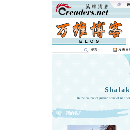
搜索>>
发表日
Shal
In the course of justice none of us sho
我的名片