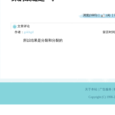
浏览(1605)
(4)
文章评论
作者：
gskhgd
留言时间：20
所以结果是分裂和分裂的
关于本站
|
广告服务
|
Copyright (C) 1998-2