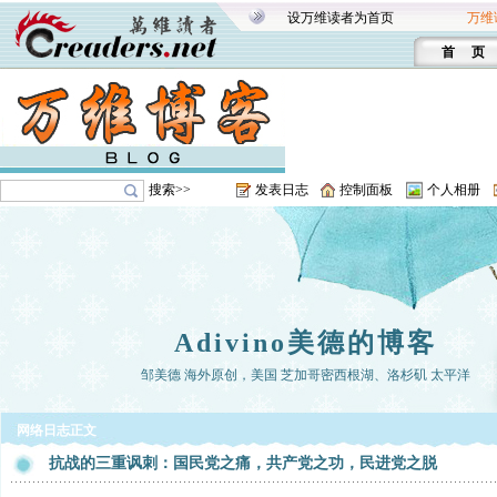
设万维读者为首页
万维
首 页
搜索>>
发表日志
控制面板
个人相册
Adivino美德的博客
邹美德 海外原创，美国 芝加哥密西根湖、洛杉矶 太平洋
网络日志正文
抗战的三重讽刺：国民党之痛，共产党之功，民进党之脱