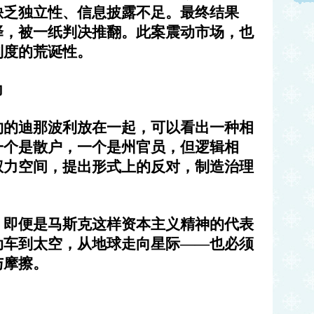
缺乏独立性、信息披露不足。最终结果
择，被一纸判决推翻。此案震动市场，也
制度的荒诞性。
力
约的迪那波利放在一起，可以看出一种相
一个是散户，一个是州官员，但逻辑相
权力空间，提出形式上的反对，制造治理
：即便是马斯克这样资本主义精神的代表
动车到太空，从地球走向星际——也必须
与摩擦。