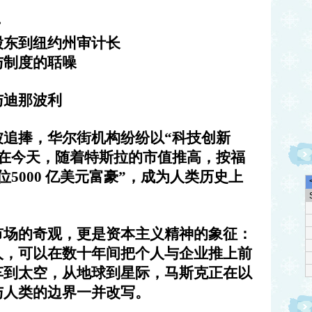
》
股东到纽约州审计长
与制度的聒噪
与迪那波利
被追捧，华尔街机构纷纷以“科技创新
就在今天，随着特斯拉的市值推高，按福
5000 亿美元富豪”，成为人类历史上
市场的奇观，更是资本主义精神的象征：
人，可以在数十年间把个人与企业推上前
车到太空，从地球到星际，马斯克正在以
与人类的边界一并改写。