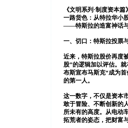
《文明系列·制度资本篇
一路货色：从特拉华小
——特斯拉的造富神话
一、切口：特斯拉投票
近来，特斯拉股价再度
股”的逻辑加以评估。
布斯宣布马斯克“成为首位
的第一人。
这一数字，不仅是资本
敢于冒险、不断创新的
所未有的高度。从电动
拓荒者的姿态，把财富