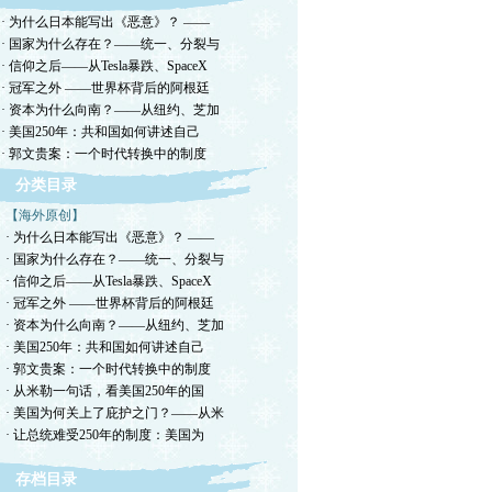
· 为什么日本能写出《恶意》？ ——
· 国家为什么存在？——统一、分裂与
· 信仰之后——从Tesla暴跌、SpaceX
· 冠军之外 ——世界杯背后的阿根廷
· 资本为什么向南？——从纽约、芝加
· 美国250年：共和国如何讲述自己
· 郭文贵案：一个时代转换中的制度
分类目录
【海外原创】
· 为什么日本能写出《恶意》？ ——
· 国家为什么存在？——统一、分裂与
· 信仰之后——从Tesla暴跌、SpaceX
· 冠军之外 ——世界杯背后的阿根廷
· 资本为什么向南？——从纽约、芝加
· 美国250年：共和国如何讲述自己
· 郭文贵案：一个时代转换中的制度
· 从米勒一句话，看美国250年的国
· 美国为何关上了庇护之门？——从米
· 让总统难受250年的制度：美国为
存档目录