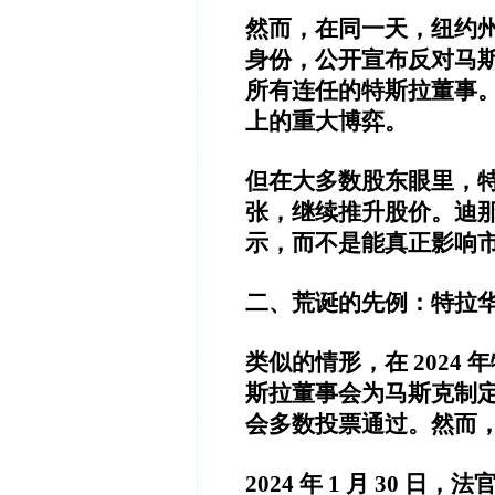
然而，在同一天，纽约
身份，公开宣布反对马
所有连任的特斯拉董事
上的重大博弈。
但在大多数股东眼里，
张，继续推升股价。迪
示，而不是能真正影响
二、荒诞的先例：特拉
类似的情形，在 2024 
斯拉董事会为马斯克制定
会多数投票通过。然而
2024 年 1 月 30 日，法