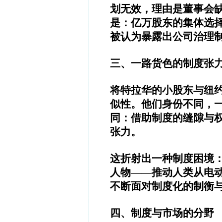
划无效，理由是董事会
是：亿万股东的集体选
被认为暴露出公司治理
三、一路货色的制度张
将特拉华的小股东与纽
似性。他们身份不同，
同：借助制度的缝隙与
张力。
这折射出一种制度困境
人物——推动人类从电
不断面对制度化的制衡
四、制度与市场的分野