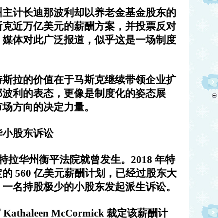
州主计长迪那波利却以养老金基金股东的
斯克近万亿美元的薪酬方案，并投票反对
。媒体对此广泛报道，似乎这是一场制度
特斯拉的价值在于马斯克继续带领企业扩
那波利的表态，更像是制度化的姿态展
市场方向的决定力量。
华小股东诉讼
年特拉华州衡平法院就曾发生。2018 年特
的 560 亿美元薪酬计划，已经过股东大
，一名持股极少的小股东发起派生诉讼。
官 Kathaleen McCormick 裁定该薪酬计