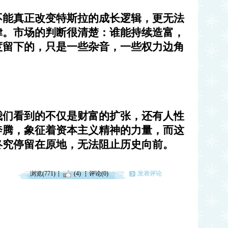
不能真正改变特斯拉的成长逻辑，更无法
律。市场的判断很清楚：谁能持续造富，
度留下的，只是一些杂音，一些权力边角
我们看到的不仅是财富的扩张，还有人性
奔腾，象征着资本主义精神的力量，而这
终究停留在原地，无法阻止历史向前。
浏览(771)
(4)
评论(0)
发表评论