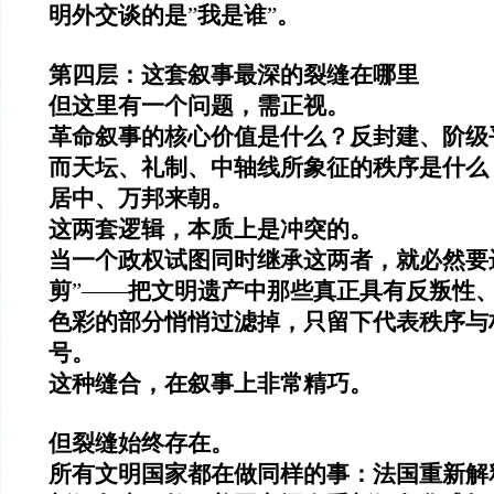
明外交谈的是
”
我是谁
”
。
第四层：这套叙事最深的裂缝在哪里
但这里有一个问题，需正视。
革命叙事的核心价值是什么？反封建、阶级
而天坛、礼制、中轴线所象征的秩序是什么
居中、万邦来朝。
这两套逻辑，本质上是冲突的。
当一个政权试图同时继承这两者，就必然要
剪
”——
把文明遗产中那些真正具有反叛性
色彩的部分悄悄过滤掉，只留下代表秩序与
号。
这种缝合，在叙事上非常精巧。
但裂缝始终存在。
所有文明国家都在做同样的事：法国重新解