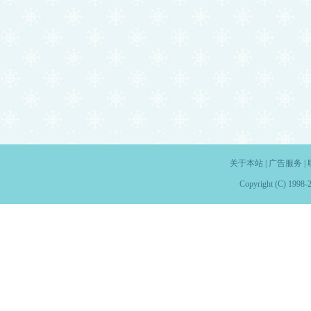
关于本站
|
广告服务
|
Copyright (C) 1998-2