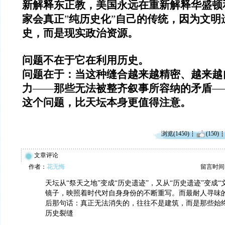
新解释东正教，美国永远在重新解释华盛顿
家会真正
”
纯历史化
”
自己的传统，因为文明
史，而是现实政治资源。
问题不在于它在利用历史。
问题在于：当这种缝合越来越精密、越来越
力
——
那些无法被整齐叙事所容纳的矛盾
—
这个问题，比天坛本身更值得注意。
浏览(1450)
(150)
文章评论
作者：
花无悔
留言时间：20
天坛从“祭天之地”变成“历史遗迹”，又从“历史遗迹”变成“
镜子，映照着时代对自身身份的不断重写。而最耐人寻味
后那句话：真正无法消失的，往往不是建筑，而是那些始
历史裂缝