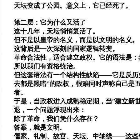
天坛变成了公园。意义上，它已经死了。
第二层：它为什么又活了
这十几年，天坛悄悄复活了。
但不是以皇帝的名义，而是以文明的名义。
这背后是一次深刻的国家逻辑转变。
革命合法性，适合建立政权。它的语法是：
所以我们有资格统治。
但这套语法有一个结构性缺陷
——
它是反历
去都是黑暗
”
的政权，很难同时声称自己是
者。
于是，当政权进入成熟稳定期，当
”
建立新
退，一个问题浮现出来：
除了革命，我们凭什么存在？
答案，就是文明。
儒家、礼制、故宫、天坛、中轴线
——
这些