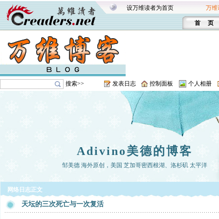
设万维读者为首页
万维
首 页
搜索>>
发表日志
控制面板
个人相册
Adivino美德的博客
邹美德 海外原创，美国 芝加哥密西根湖、洛杉矶 太平洋
网络日志正文
天坛的三次死亡与一次复活