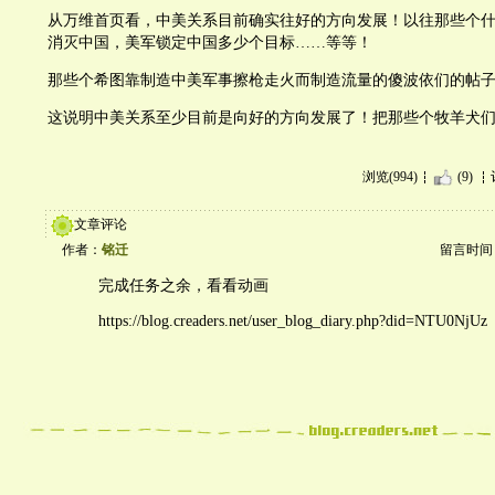
从万维首页看，中美关系目前确实往好的方向发展！以往那些个
消灭中国，美军锁定中国多少个目标……等等！
那些个希图靠制造中美军事擦枪走火而制造流量的傻波依们的帖
这说明中美关系至少目前是向好的方向发展了！把那些个牧羊犬
浏览(994)
(9)
文章评论
作者：
铭迁
留言时间：20
完成任务之余，看看动画
https://blog.creaders.net/user_blog_diary.php?did=NTU0NjUz