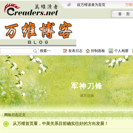
设万维读者为首页
万维
首 页
搜索>>
发表日志
控制面板
个人相册
军神刀锋
谈兵论政
网络日志正文
从万维首页看，中美关系目前确实往好的方向发展！