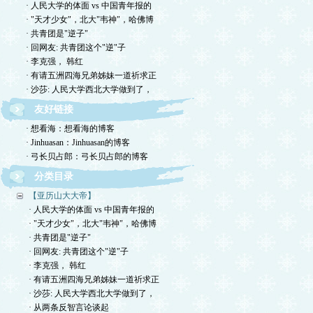
· 人民大学的体面 vs 中国青年报的
· "天才少女"，北大"韦神"，哈佛博
· 共青团是"逆子"
· 回网友: 共青团这个"逆"子
· 李克强， 韩红
· 有请五洲四海兄弟姊妹一道祈求正
· 沙莎: 人民大学西北大学做到了，
友好链接
· 想看海：想看海的博客
· Jinhuasan：Jinhuasan的博客
· 弓长贝占郎：弓长贝占郎的博客
分类目录
【亚历山大大帝】
· 人民大学的体面 vs 中国青年报的
· "天才少女"，北大"韦神"，哈佛博
· 共青团是"逆子"
· 回网友: 共青团这个"逆"子
· 李克强， 韩红
· 有请五洲四海兄弟姊妹一道祈求正
· 沙莎: 人民大学西北大学做到了，
· 从两条反智言论谈起