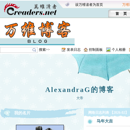
设万维读者为首页
万维
首 页
搜索>>
发表日志
控制面板
个人相册
AlexandraG的博客
大帝
网络日志列表 【2026-02】
我的名片
马年大吉