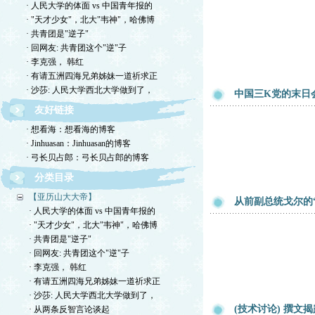
· 人民大学的体面 vs 中国青年报的
· "天才少女"，北大"韦神"，哈佛博
· 共青团是"逆子"
· 回网友: 共青团这个"逆"子
· 李克强， 韩红
· 有请五洲四海兄弟姊妹一道祈求正
· 沙莎: 人民大学西北大学做到了，
中国三K党的末日
友好链接
· 想看海：想看海的博客
· Jinhuasan：Jinhuasan的博客
· 弓长贝占郎：弓长贝占郎的博客
分类目录
【亚历山大大帝】
从前副总统戈尔的
· 人民大学的体面 vs 中国青年报的
· "天才少女"，北大"韦神"，哈佛博
· 共青团是"逆子"
· 回网友: 共青团这个"逆"子
· 李克强， 韩红
· 有请五洲四海兄弟姊妹一道祈求正
· 沙莎: 人民大学西北大学做到了，
(技术讨论) 撰文
· 从两条反智言论谈起