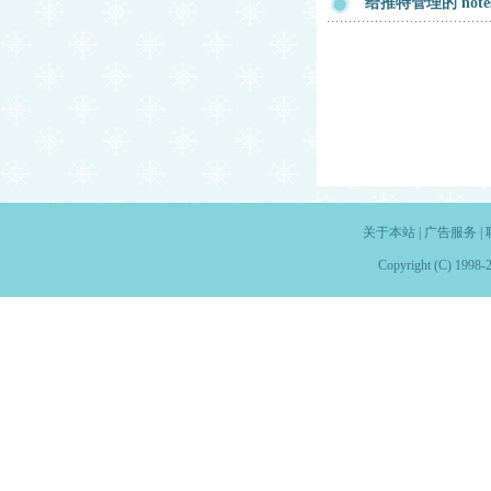
给推特管理的 note
关于本站
|
广告服务
|
Copyright (C) 1998-2