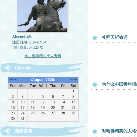
AlexandraG
礼拜天祈祷词
注册日期: 2026-02-14
访问总量: 87,325 次
点击查看我的个人资料
Calendar
为什么中国青年报
最新发布
对哈佛精英的人格