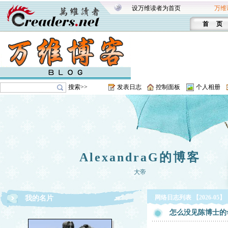
设万维读者为首页
万维
首 页
搜索>>
发表日志
控制面板
个人相册
AlexandraG的博客
大帝
网络日志列表 【2026-05】
我的名片
怎么没见陈博士的