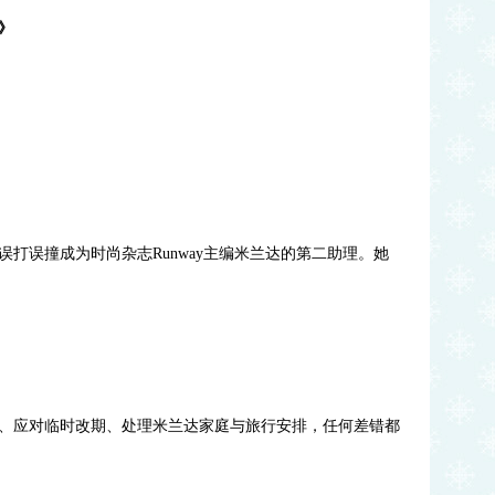
》
打误撞成为时尚杂志Runway主编米兰达的第二助理。她
、应对临时改期、处理米兰达家庭与旅行安排，任何差错都