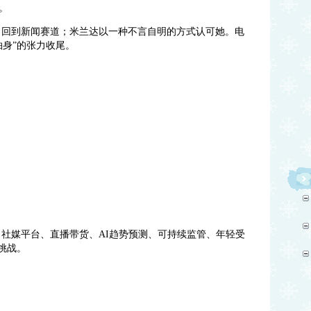
。
y，回到新闻赛道；米兰达以一种不言自明的方式认可她。电
抽身”的张力收尾。
变：社媒平台、直播带货、AI趋势预测、可持续监管、年轻受
挑战。