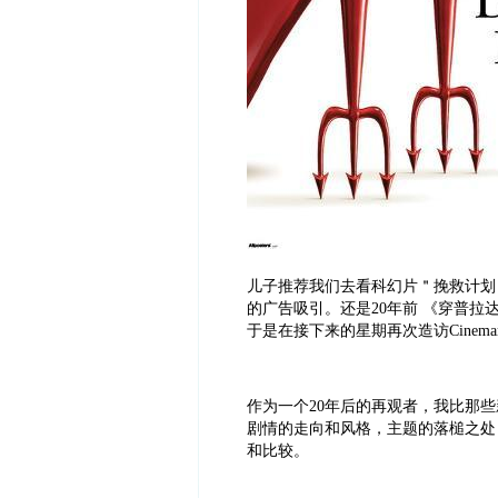
儿子推荐我们去看科幻片＂挽救计划＂，
的广告吸引。还是20年前 《穿普拉
于是在接下来的星期再次造访Cinema
作为一个20年后的再观者，我比那
剧情的走向和风格，主题的落槌之处
和比较。