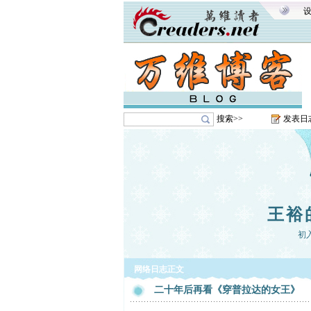
搜索>>
发表日
王裕
初
网络日志正文
二十年后再看《穿普拉达的女王》