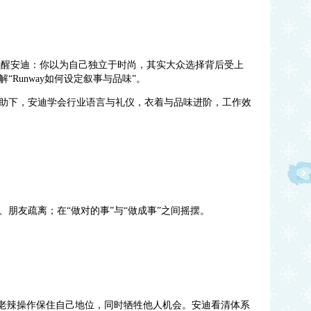
”独白点醒安迪：你以为自己独立于时尚，其实大众选择背后受上
Runway如何设定叙事与品味”。
助下，安迪学会行业语言与礼仪，衣着与品味进阶，工作效
朋友疏离；在“做对的事”与“做成事”之间摇摆。
用老辣操作保住自己地位，同时牺牲他人机会。安迪看清体系