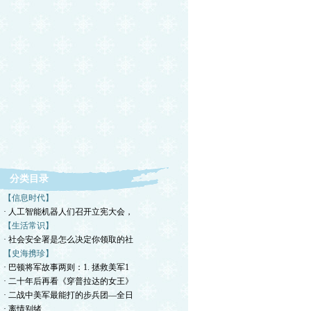
分类目录
【信息时代】
· 人工智能机器人们召开立宪大会，
【生活常识】
· 社会安全署是怎么决定你领取的社
【史海携珍】
· 巴顿将军故事两则：1. 拯救美军1
· 二十年后再看《穿普拉达的女王》
· 二战中美军最能打的步兵团—全日
· 离情别绪