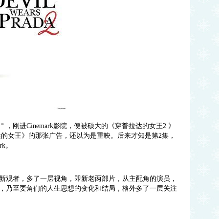
刚进Cinemark影院，便被硕大的《穿普拉达的女王2 》
达的女王》的那张广告，还以为是重映。后来才知是第2集，
rk。
些新观者，多了一层视角，即新老两部片，从主配角的演员，
，乃至要角们的人生思想的变化和结局，格外多了一层关注