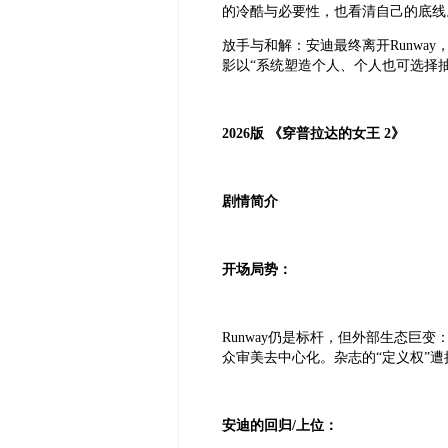
的冷酷与必要性，也看清自己的底线
放手与和解：安迪最终离开Runwa
影以“系统塑造个人、个人也可选择
2026版 《穿普拉达的女王 2》
剧情简介
开场局势：
Runway仍是标杆，但外部生态巨
众审美去中心化。杂志的“定义权”遭
安迪的回归/上位：