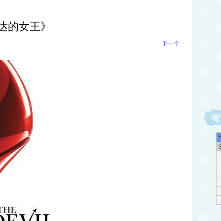
达的女王》
下一个