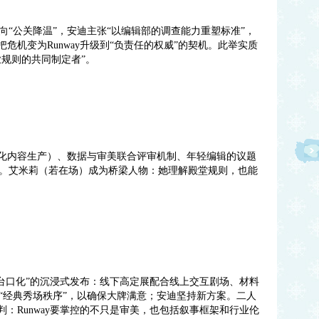
“公关降温”，安迪主张“以编辑部的调查能力重塑标准”，
危机变为Runway升级到“负责任的权威”的契机。此举实质
业规则的共同制定者”。
台化内容生产）、数据与审美联合评审机制、年轻编辑的议题
。艾米莉（若在场）成为桥梁人物：她理解殿堂规则，也能
“去台口化”的沉浸式发布：线下高定展配合线上交互剧场、材料
“经典秀场秩序”，以确保大牌满意；安迪坚持新方案。二人
判：Runway要掌控的不只是审美，也包括叙事框架和行业伦