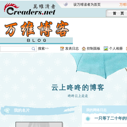
设万维读者为首页
万维
首 页
搜索>>
发表日志
控制面板
个人相册
云上咚咚的博客
咚咚云上走走
我的网络日志
我的名片
一只等了二十年的