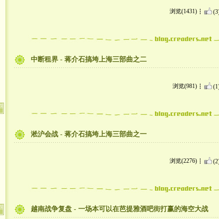
浏览(1431)
(3
中断租界 - 蒋介石搞垮上海三部曲之二
浏览(981)
(1
淞沪会战 - 蒋介石搞垮上海三部曲之一
浏览(2276)
(2
越南战争复盘 - 一场本可以在芭提雅酒吧街打赢的海空大战