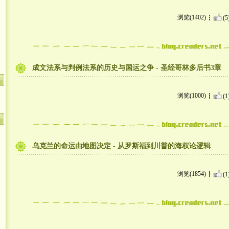
浏览(1402)
(5
成文法系与判例法系的历史与国运之争 - 圣经哥林多后书3章
浏览(1000)
(1
乌克兰的命运由地图决定 - 从罗斯福到川普的海权论逻辑
浏览(1854)
(1