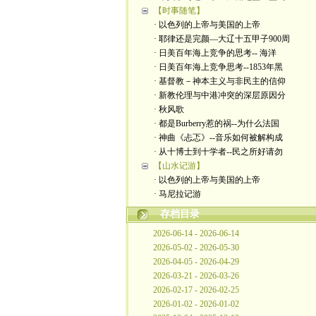
【时事随笔】
· 以色列的上帝与美国的上帝
· 耶律还是完颜—大辽十五甲子900周
· 日美百年海上竞争的思考-- 海洋
· 日美百年海上竞争思考--1853年黑
· 基督教－神本主义与非民主的信仰
· 新教伦理与中港冲突的深层原因分
· 秋风歌
· 都是Burberry惹的祸--为什么法国
· 神曲《忐忑》--音乐如何被解构成
· 从十博士到十学者--民之所好请勿
【山水记游】
· 以色列的上帝与美国的上帝
· 马尼拉记游
存档目录
2026-06-14 - 2026-06-14
2026-05-02 - 2026-05-30
2026-04-05 - 2026-04-29
2026-03-21 - 2026-03-26
2026-02-17 - 2026-02-25
2026-01-02 - 2026-01-02