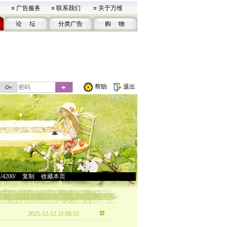
广告服务
联系我们
关于万维
论 坛
分类广告
购 物
帮助
退出
u/4200/
>
复制
>
收藏本页
2025-12-12 21:08:53