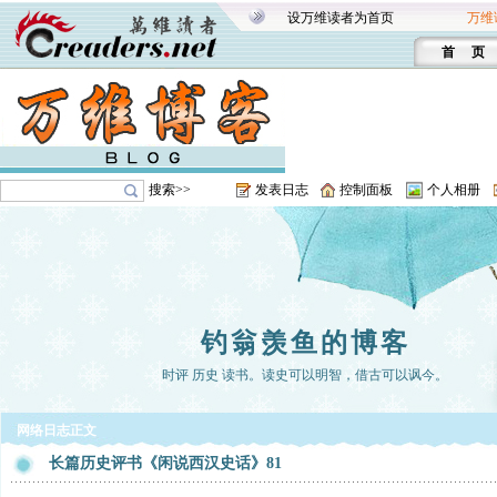
设万维读者为首页
万维
首 页
搜索>>
发表日志
控制面板
个人相册
钓翁羡鱼的博客
时评 历史 读书。读史可以明智，借古可以讽今。
网络日志正文
长篇历史评书《闲说西汉史话》81