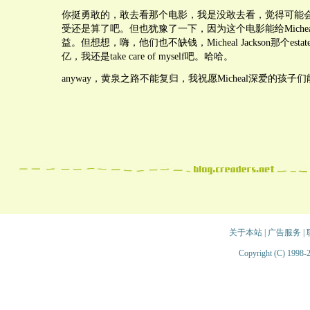
你挺勇敢的，敢去看那个电影，我是没敢去看，觉得可能
受还是算了吧。但也犹豫了一下，因为这个电影能给Miche
益。但想想，嗨，他们也不缺钱，Micheal Jackson那个est
亿，我还是take care of myself吧。哈哈。
anyway，黄泉之路不能复归，我祝愿Micheal深爱的孩子
关于本站
|
广告服务
|
Copyright (C) 1998-2