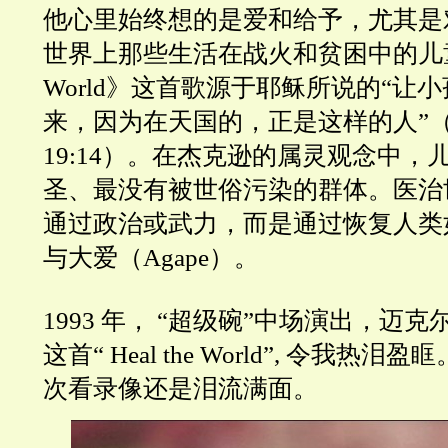
他心里始终想的是爱和给予，尤其是
世界上那些生活在战火和贫困中的儿童。《
World》这首歌源于耶稣所说的“让
来，因为在天国的，正是这样的人”
19:14）。在杰克逊的属灵观念中，
圣、最没有被世俗污染的群体。医治
通过政治或武力，而是通过恢复人类
与大爱（Agape）。
1993 年， “超级碗”中场演出，迈克
这首“ Heal the World”, 令我热
次看录像还是泪流满面。