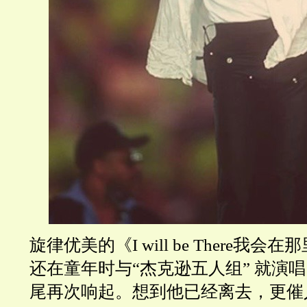
旋律优美的《I will be There我
还在童年时与“杰克逊五人组” 就演
尾再次响起。想到他已经离去，更催