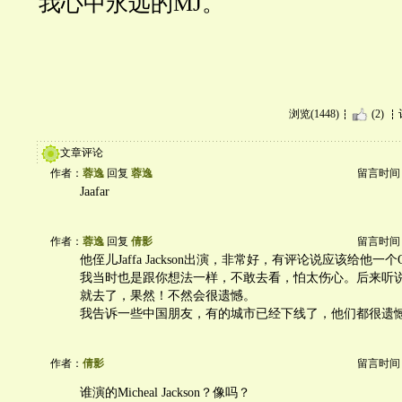
我心中永远的MJ。
浏览(1448)
(2)
文章评论
作者：
蓉逸
回复
蓉逸
留言时间：20
Jaafar
作者：
蓉逸
回复
倩影
留言时间：20
他侄儿Jaffa Jackson出演，非常好，有评论说应该给他一个Os
我当时也是跟你想法一样，不敢去看，怕太伤心。后来听说很cel
就去了，果然！不然会很遗憾。
我告诉一些中国朋友，有的城市已经下线了，他们都很遗
作者：
倩影
留言时间：20
谁演的Micheal Jackson？像吗？