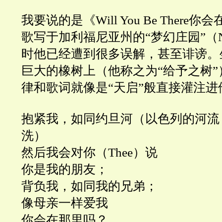
我要说的是《Will You Be Ther
歌写于加利福尼亚州的“梦幻庄园”（Nev
时他已经遭到很多误解，甚至诽谤。
巨大的橡树上（他称之为“给予之树
律和歌词就像是“天启”般直接灌注进
抱紧我，如同约旦河（以色列的河流
洗）
然后我会对你（Thee）说
你是我的朋友；
背负我，如同我的兄弟；
像母亲一样爱我
你会在那里吗？