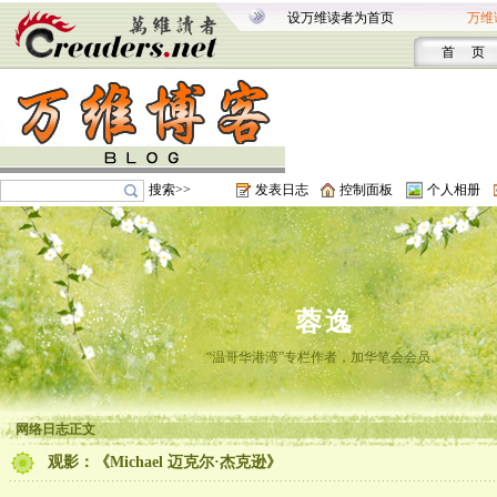
设万维读者为首页
万维
首 页
搜索>>
发表日志
控制面板
个人相册
蓉逸
“温哥华港湾”专栏作者，加华笔会会员。
网络日志正文
观影：《Michael 迈克尔·杰克逊》