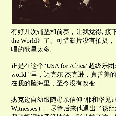
有好几次铺垫和前奏，让我觉得, 接下来
the World》了。可惜影片没有拍
唱的歌星太多。
正是在这个“USA for Africa”超级乐团录
world ”里，迈克尔.杰克逊，真善
在我的脑海里，至今没有改变。
杰克逊自幼跟随母亲信仰“耶和华见证人”（
Witnesses）。尽管后来他退出了